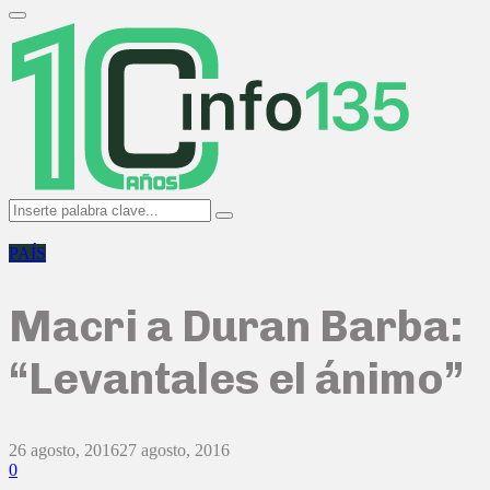
Search
for:
Primary
Menu
Search
Search
for:
PAÍS
Macri a Duran Barba:
“Levantales el ánimo”
26 agosto, 2016
27 agosto, 2016
0