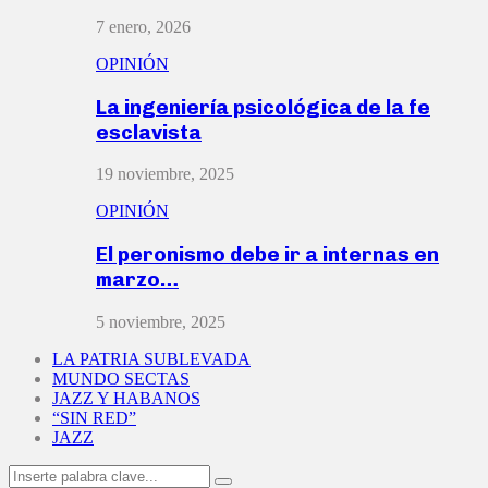
7 enero, 2026
OPINIÓN
La ingeniería psicológica de la fe
esclavista
19 noviembre, 2025
OPINIÓN
El peronismo debe ir a internas en
marzo…
5 noviembre, 2025
LA PATRIA SUBLEVADA
MUNDO SECTAS
JAZZ Y HABANOS
“SIN RED”
JAZZ
Search