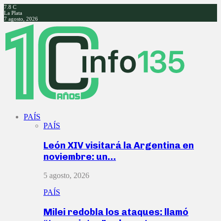
7.8
C
La Plata
7 agosto, 2026
Facebook
Twitter
Instagram
Youtube
PAÍS
PAÍS
León XIV visitará la Argentina en
noviembre: un…
5 agosto, 2026
PAÍS
Milei redobla los ataques: llamó