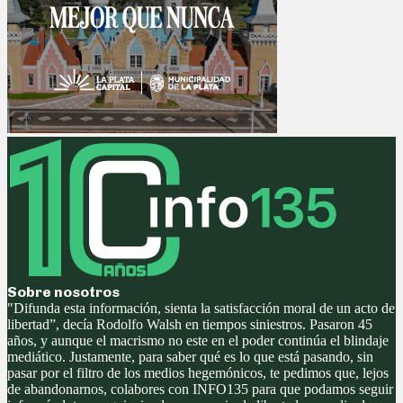
Sobre nosotros
"Difunda esta información, sienta la satisfacción moral de un acto de
libertad”, decía Rodolfo Walsh en tiempos siniestros. Pasaron 45
años, y aunque el macrismo no este en el poder continúa el blindaje
mediático. Justamente, para saber qué es lo que está pasando, sin
pasar por el filtro de los medios hegemónicos, te pedimos que, lejos
de abandonarnos, colabores con INFO135 para que podamos seguir