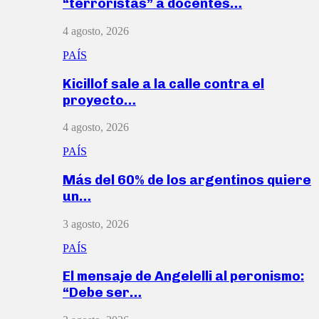
“terroristas” a docentes…
4 agosto, 2026
PAÍS
Kicillof sale a la calle contra el
proyecto…
4 agosto, 2026
PAÍS
Más del 60% de los argentinos quiere
un…
3 agosto, 2026
PAÍS
El mensaje de Angelelli al peronismo:
“Debe ser…