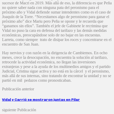
sucesor de Macri en 2019. Más allá de eso, la diferencia es que Peña
no quiere saber nada con ninguna pata del peronismo para el
próximo año y Vidal defiende sumar intendentes como es el caso de
Joaquín de la Torre. “Necesitamos algo de peronismo para ganar el
próximo año” dice Mariu pero Peña se opone y le recuerda que
“ganamos sin ellos”. También el jefe de Gabinete le recrimina que
Vidal no puso la cara en defensa del tarifazo y las demás medidas
económicas, preocupándose solo de no bajar en las encuestas.
Larreta, como siempre trato de disipar los roces y concentrarse en el
encuentro de San Juan.
Hay nervios y con razón en la dirigencia de Cambiemos. En ocho
meses, crece la desocupación, no encuentra la solución al tarifazo,
retrocede la actividad económica, no llegan las inversiones
extranjeras y pese a la ayuda de los multimedios amigos y el partido
Judicial, Cristina sigue activa y no está en la cárcel y el peronismo,
más allá de sus internas, sino tratando de encontrar la unidad y no se
partió en mil pedazos como pronosticaban.
Publicación anterior
Vidal y Carrió se mostraron juntas en Pilar
siguiente Publicación