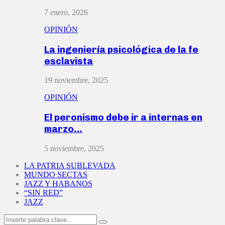
7 enero, 2026
OPINIÓN
La ingeniería psicológica de la fe
esclavista
19 noviembre, 2025
OPINIÓN
El peronismo debe ir a internas en
marzo…
5 noviembre, 2025
LA PATRIA SUBLEVADA
MUNDO SECTAS
JAZZ Y HABANOS
“SIN RED”
JAZZ
Search