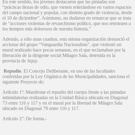
En este sentido, los jóvenes destacaron que las pintadas son
“prácticas llenas de odio, que vienen reiterándose en varios espacios
del campo nacional y popular, con distinto grado de violencia, desde
el 10 de diciembre”. Asimismo, no dudaron en remarcar que se trata
de “acciones violentas de revanchismo político, que nos retrotraen a
los tiempos más dolorosos de nuestra historia.”
Además, a sólo unas cuadras, esta misma organización denunció el
accionar del grupo “Vanguardia Nacionalista”, que violentó un
mural realizado hace pocas semanas, en el que reclamaban por la
liberación de la dirigente social Milagro Sala, detenida en la
provincia de Jujuy.
Repudio
. El Concejo Deliberante, en uso de las facultades
conferidas por la Ley Orgánica de las Municipalidades, sanciona el
siguiente Proyecto de:
Artículo 1º: Manifestar el repudio del cuerpo frente a las pintadas
intimidatorias realizadas en la Unidad Básica ubicada en Diagonal
73 entre 116 y 117 y en el mural por la libertad de Milagro Sala
ubicado en Diagonal 79 entre 116 y 117.
Artículo 2°: De forma.-