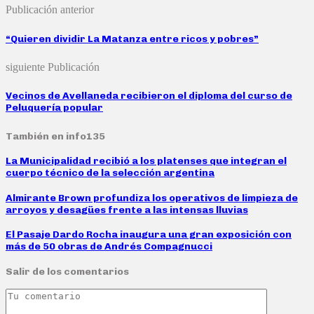
Publicación anterior
“Quieren dividir La Matanza entre ricos y pobres”
siguiente Publicación
Vecinos de Avellaneda recibieron el diploma del curso de
Peluquería popular
También en info135
La Municipalidad recibió a los platenses que integran el
cuerpo técnico de la selección argentina
Almirante Brown profundiza los operativos de limpieza de
arroyos y desagües frente a las intensas lluvias
El Pasaje Dardo Rocha inaugura una gran exposición con
más de 50 obras de Andrés Compagnucci
Salir de los comentarios