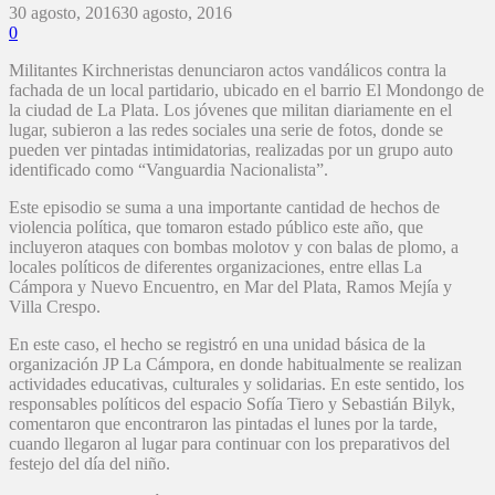
30 agosto, 2016
30 agosto, 2016
0
Militantes Kirchneristas denunciaron actos vandálicos contra la
fachada de un local partidario, ubicado en el barrio El Mondongo de
la ciudad de La Plata. Los jóvenes que militan diariamente en el
lugar, subieron a las redes sociales una serie de fotos, donde se
pueden ver pintadas intimidatorias, realizadas por un grupo auto
identificado como “Vanguardia Nacionalista”.
Este episodio se suma a una importante cantidad de hechos de
violencia política, que tomaron estado público este año, que
incluyeron ataques con bombas molotov y con balas de plomo, a
locales políticos de diferentes organizaciones, entre ellas La
Cámpora y Nuevo Encuentro, en Mar del Plata, Ramos Mejía y
Villa Crespo.
En este caso, el hecho se registró en una unidad básica de la
organización JP La Cámpora, en donde habitualmente se realizan
actividades educativas, culturales y solidarias. En este sentido, los
responsables políticos del espacio Sofía Tiero y Sebastián Bilyk,
comentaron que encontraron las pintadas el lunes por la tarde,
cuando llegaron al lugar para continuar con los preparativos del
festejo del día del niño.