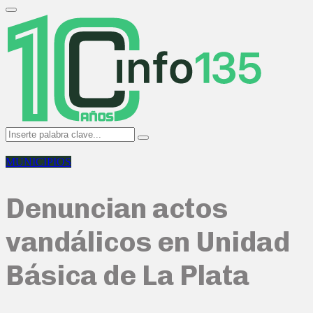
Search
for:
Primary
Menu
Search
Search
for:
MUNICIPIOS
Denuncian actos
vandálicos en Unidad
Básica de La Plata