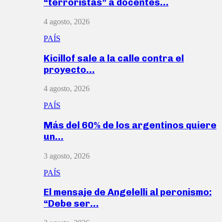
“terroristas” a docentes…
4 agosto, 2026
PAÍS
Kicillof sale a la calle contra el
proyecto…
4 agosto, 2026
PAÍS
Más del 60% de los argentinos quiere
un…
3 agosto, 2026
PAÍS
El mensaje de Angelelli al peronismo:
“Debe ser…