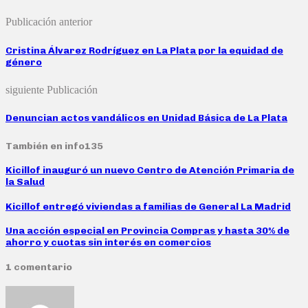
Publicación anterior
Cristina Álvarez Rodríguez en La Plata por la equidad de
género
siguiente Publicación
Denuncian actos vandálicos en Unidad Básica de La Plata
También en info135
Kicillof inauguró un nuevo Centro de Atención Primaria de
la Salud
Kicillof entregó viviendas a familias de General La Madrid
Una acción especial en Provincia Compras y hasta 30% de
ahorro y cuotas sin interés en comercios
1 comentario