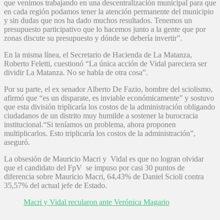
que venimos trabajando en una descentralización municipal para que
en cada región podamos tener la atención permanente del municipio
y sin dudas que nos ha dado muchos resultados. Tenemos un
presupuesto participativo que lo hacemos junto a la gente que por
zonas discute su presupuesto y dónde se debería invertir”.
En la misma línea, el Secretario de Hacienda de La Matanza,
Roberto Feletti, cuestionó “La única acción de Vidal pareciera ser
dividir La Matanza. No se habla de otra cosa”.
Por su parte, el ex senador Alberto De Fazio, hombre del sciolismo,
afirmó que “es un disparate, es inviable económicamente” y sostuvo
que esta división triplicaría los costos de la administración obligando
ciudadanos de un distrito muy humilde a sostener la burocracia
institucional.“Si teníamos un problema, ahora proponen
multiplicarlos. Esto triplicaría los costos de la administración”,
aseguró.
La obsesión de Mauricio Macri y Vidal es que no logran olvidar
que el candidato del FpV se impuso por casi 30 puntos de
diferencia sobre Mauricio Macri, 64,43% de Daniel Scioli contra
35,57% del actual jefe de Estado.
Macri y Vidal recularon ante Verónica Magario