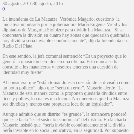
30 agosto, 2016
30 agosto, 2016
0
La intendenta de La Matanza, Verónica Magario, cuestionó la
iniciativa impulsada por la gobernadora María Eugenia Vidal y los
diputados de Margarita Stolbizer para dividir La Matanza. “Si se
concretara la división en cuatro hay zonas que quedarían quebradas,
hoy dividirá sería inviable económicamente”, dijo la Intendenta en
Radio Del Plata.
En este sentido, la jefa comunal sentenció: “Es un proyecto que lo
generó la oposición cerrados en una oficina. Esto nunca se lo
consultó a los matanceros y nosotros tenemos una cuestión de
identidad muy fuerte”.
Al considerar que “están tomando esta cuestión de la división como
un botín político”, algo que “sería un error”, Magario alertó: “La
Matanza de esta manera como la proponen quedaría dividida entre
ricos y pobres, lo cual es una locura. No queremos que La Matanza
sea dividida y menos esta propuesta loca de un legislador”.
Aunque admitió que su distrito “es grande”, la matancera ponderó
que este facto “es el sustento económico” del distrito. En la charla
Magario insistió que “sería inviable económicamente si la dividís.
Sería inviable en lo social, educativo, en la seguridad. Por supuesto