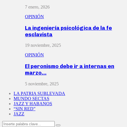
7 enero, 2026
OPINIÓN
La ingeniería psicológica de la fe
esclavista
19 noviembre, 2025
OPINIÓN
El peronismo debe ir a internas en
marzo…
5 noviembre, 2025
LA PATRIA SUBLEVADA
MUNDO SECTAS
JAZZ Y HABANOS
“SIN RED”
JAZZ
Search