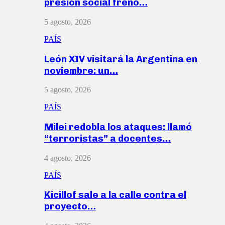
presión social frenó…
5 agosto, 2026
PAÍS
León XIV visitará la Argentina en
noviembre: un…
5 agosto, 2026
PAÍS
Milei redobla los ataques: llamó
“terroristas” a docentes…
4 agosto, 2026
PAÍS
Kicillof sale a la calle contra el
proyecto…