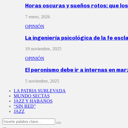
Horas oscuras y sueños rotos: que lo
7 enero, 2026
OPINIÓN
La ingeniería psicológica de la fe escl
19 noviembre, 2025
OPINIÓN
El peronismo debe ir a internas en ma
5 noviembre, 2025
LA PATRIA SUBLEVADA
MUNDO SECTAS
JAZZ Y HABANOS
“SIN RED”
JAZZ
Search
Search
for: