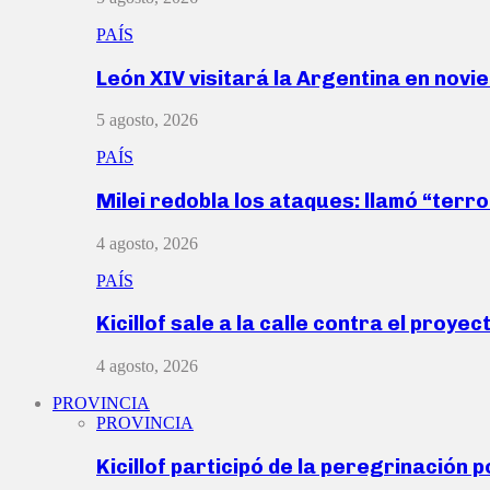
PAÍS
León XIV visitará la Argentina en nov
5 agosto, 2026
PAÍS
Milei redobla los ataques: llamó “ter
4 agosto, 2026
PAÍS
Kicillof sale a la calle contra el proye
4 agosto, 2026
PROVINCIA
PROVINCIA
Kicillof participó de la peregrinación p