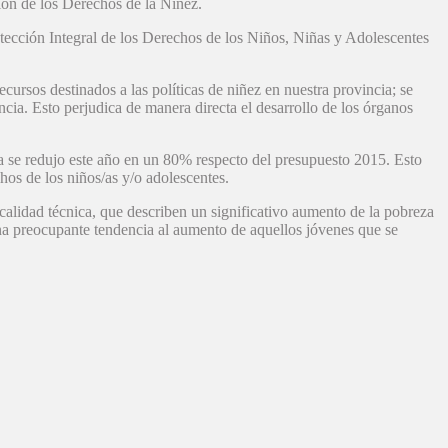
ón de los Derechos de la Niñez.
tección Integral de los Derechos de los Niños, Niñas y Adolescentes
rsos destinados a las políticas de niñez en nuestra provincia; se
cia. Esto perjudica de manera directa el desarrollo de los órganos
ia se redujo este año en un 80% respecto del presupuesto 2015. Esto
hos de los niños/as y/o adolescentes.
calidad técnica, que describen un significativo aumento de la pobreza
na preocupante tendencia al aumento de aquellos jóvenes que se