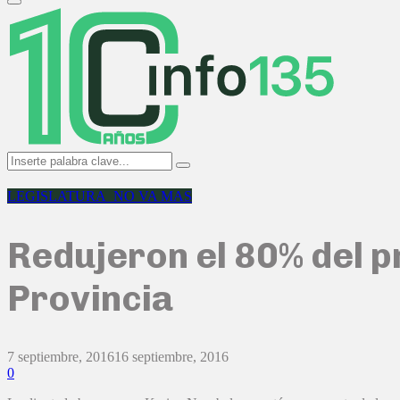
Primary
Menu
Search
Search
for:
LEGISLATURA_NO VA MAS
Redujeron el 80% del pr
Provincia
7 septiembre, 2016
16 septiembre, 2016
0