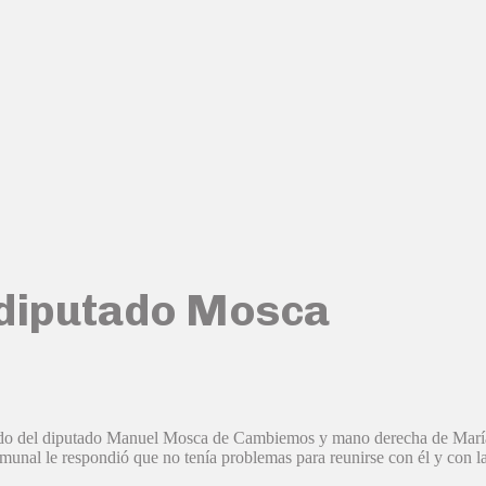
 diputado Mosca
ido del diputado Manuel Mosca de Cambiemos y mano derecha de María 
omunal le respondió que no tenía problemas para reunirse con él y con 