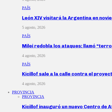
PAÍS
León XIV visitará la Argentina en nov
5 agosto, 2026
PAÍS
Milei redobla los ataques: llamó “ter
4 agosto, 2026
PAÍS
Kicillof sale a la calle contra el proye
4 agosto, 2026
PROVINCIA
PROVINCIA
Kicillof inauguró un nuevo Centro de 