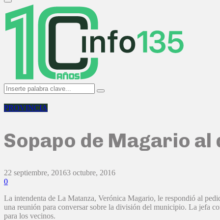
Primary
Menu
Search
Search
for:
PROVINCIA
Sopapo de Magario al
22 septiembre, 2016
3 octubre, 2016
0
La intendenta de La Matanza, Verónica Magario, le respondió al ped
una reunión para conversar sobre la división del municipio. La jefa c
para los vecinos.