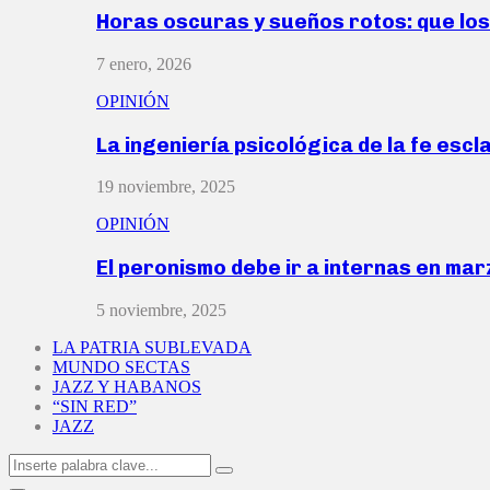
Horas oscuras y sueños rotos: que lo
7 enero, 2026
OPINIÓN
La ingeniería psicológica de la fe escl
19 noviembre, 2025
OPINIÓN
El peronismo debe ir a internas en ma
5 noviembre, 2025
LA PATRIA SUBLEVADA
MUNDO SECTAS
JAZZ Y HABANOS
“SIN RED”
JAZZ
Search
Search
for: