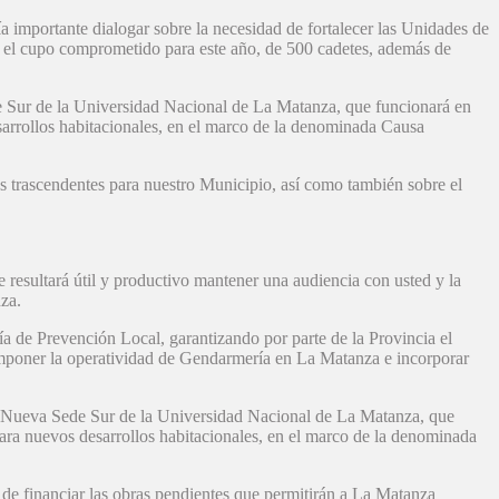
a importante dialogar sobre la necesidad de fortalecer las Unidades de
n el cupo comprometido para este año, de 500 cadetes, además de
de Sur de la Universidad Nacional de La Matanza, que funcionará en
esarrollos habitacionales, en el marco de la denominada Causa
s trascendentes para nuestro Municipio, así como también sobre el
 resultará útil y productivo mantener una audiencia con usted y la
za.
ía de Prevención Local, garantizando por parte de la Provincia el
omponer la operatividad de Gendarmería en La Matanza e incorporar
la Nueva Sede Sur de la Universidad Nacional de La Matanza, que
 para nuevos desarrollos habitacionales, en el marco de la denominada
de financiar las obras pendientes que permitirán a La Matanza