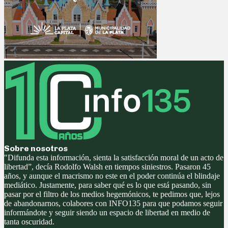
Sobre nosotros
"Difunda esta información, sienta la satisfacción moral de un acto de
libertad”, decía Rodolfo Walsh en tiempos siniestros. Pasaron 45
años, y aunque el macrismo no este en el poder continúa el blindaje
mediático. Justamente, para saber qué es lo que está pasando, sin
pasar por el filtro de los medios hegemónicos, te pedimos que, lejos
de abandonarnos, colabores con INFO135 para que podamos seguir
informándote y seguir siendo un espacio de libertad en medio de
tanta oscuridad.