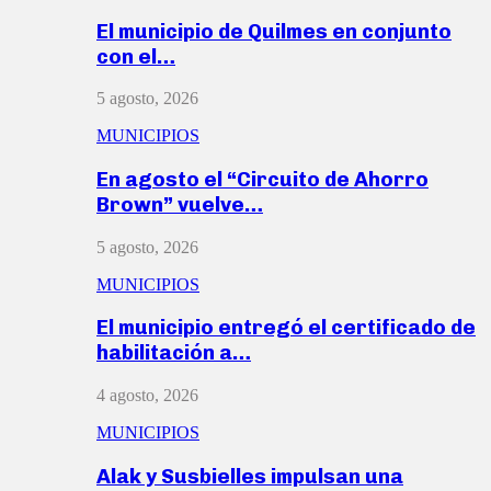
El municipio de Quilmes en conjunto
con el…
5 agosto, 2026
MUNICIPIOS
En agosto el “Circuito de Ahorro
Brown” vuelve…
5 agosto, 2026
MUNICIPIOS
El municipio entregó el certificado de
habilitación a…
4 agosto, 2026
MUNICIPIOS
Alak y Susbielles impulsan una