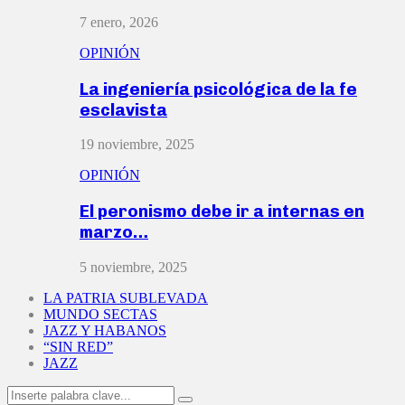
7 enero, 2026
OPINIÓN
La ingeniería psicológica de la fe
esclavista
19 noviembre, 2025
OPINIÓN
El peronismo debe ir a internas en
marzo…
5 noviembre, 2025
LA PATRIA SUBLEVADA
MUNDO SECTAS
JAZZ Y HABANOS
“SIN RED”
JAZZ
Search