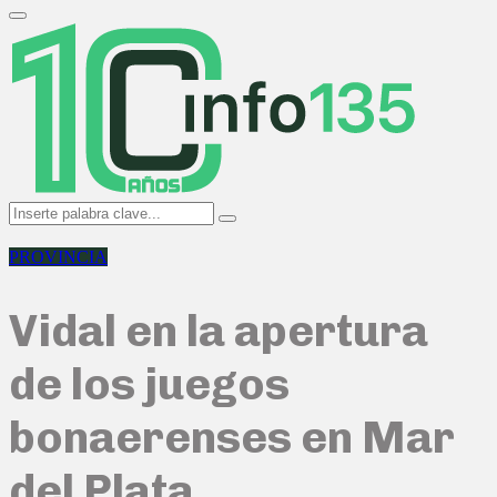
Search
for:
Primary
Menu
Search
Search
for:
PROVINCIA
Vidal en la apertura
de los juegos
bonaerenses en Mar
del Plata