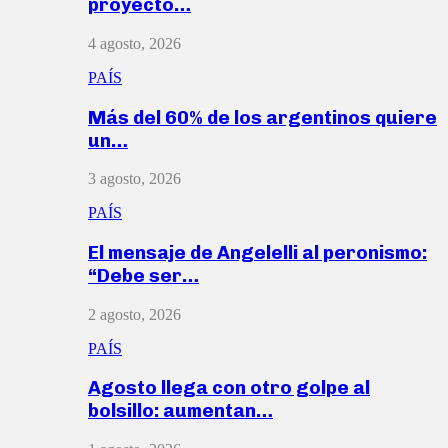
proyecto…
4 agosto, 2026
PAÍS
Más del 60% de los argentinos quiere
un…
3 agosto, 2026
PAÍS
El mensaje de Angelelli al peronismo:
“Debe ser…
2 agosto, 2026
PAÍS
Agosto llega con otro golpe al
bolsillo: aumentan…