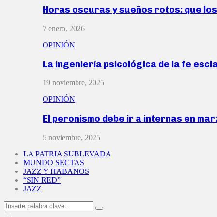
Horas oscuras y sueños rotos: que lo
7 enero, 2026
OPINIÓN
La ingeniería psicológica de la fe escl
19 noviembre, 2025
OPINIÓN
El peronismo debe ir a internas en ma
5 noviembre, 2025
LA PATRIA SUBLEVADA
MUNDO SECTAS
JAZZ Y HABANOS
“SIN RED”
JAZZ
Search
Search
for: