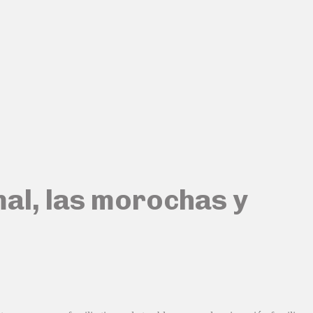
al, las morochas y