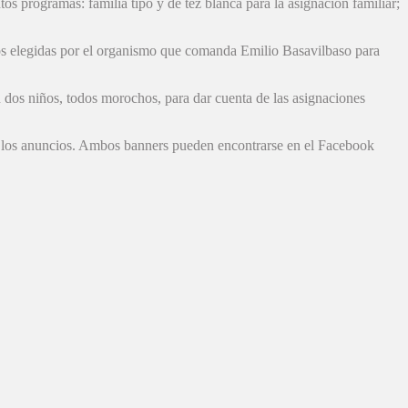
os programas: familia tipo y de tez blanca para la asignación familiar;
tos elegidas por el organismo que comanda Emilio Basavilbaso para
on dos niños, todos morochos, para dar cuenta de las asignaciones
 de los anuncios. Ambos banners pueden encontrarse en el Facebook