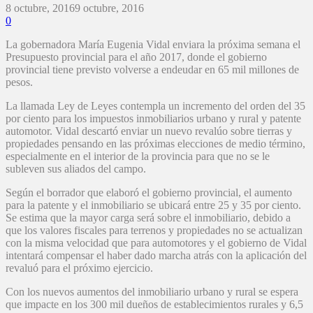
8 octubre, 2016
9 octubre, 2016
0
La gobernadora María Eugenia Vidal enviara la próxima semana el
Presupuesto provincial para el año 2017, donde el gobierno
provincial tiene previsto volverse a endeudar en 65 mil millones de
pesos.
La llamada Ley de Leyes contempla un incremento del orden del 35
por ciento para los impuestos inmobiliarios urbano y rural y patente
automotor. Vidal descartó enviar un nuevo revalúo sobre tierras y
propiedades pensando en las próximas elecciones de medio término,
especialmente en el interior de la provincia para que no se le
subleven sus aliados del campo.
Según el borrador que elaboró el gobierno provincial, el aumento
para la patente y el inmobiliario se ubicará entre 25 y 35 por ciento.
Se estima que la mayor carga será sobre el inmobiliario, debido a
que los valores fiscales para terrenos y propiedades no se actualizan
con la misma velocidad que para automotores y el gobierno de Vidal
intentará compensar el haber dado marcha atrás con la aplicación del
revaluó para el próximo ejercicio.
Con los nuevos aumentos del inmobiliario urbano y rural se espera
que impacte en los 300 mil dueños de establecimientos rurales y 6,5