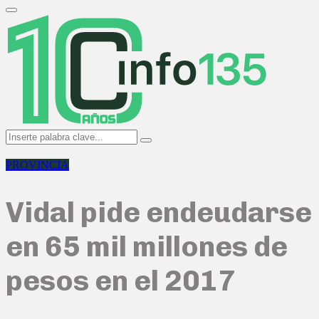
Search
for:
Primary
Menu
Search
Search
for:
PROVINCIA
Vidal pide endeudarse
en 65 mil millones de
pesos en el 2017