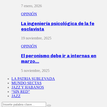
7 enero, 2026
OPINIÓN
La ingeniería psicológica de la fe
esclavista
19 noviembre, 2025
OPINIÓN
El peronismo debe ir a internas en
marzo…
5 noviembre, 2025
LA PATRIA SUBLEVADA
MUNDO SECTAS
JAZZ Y HABANOS
“SIN RED”
JAZZ
Search