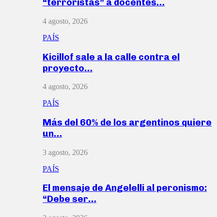
“terroristas” a docentes…
4 agosto, 2026
PAÍS
Kicillof sale a la calle contra el
proyecto…
4 agosto, 2026
PAÍS
Más del 60% de los argentinos quiere
un…
3 agosto, 2026
PAÍS
El mensaje de Angelelli al peronismo:
“Debe ser…