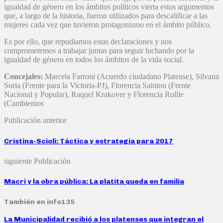
igualdad de género en los ámbitos políticos vierta estos argumentos
que, a largo de la historia, fueron utilizados para descalificar a las
mujeres cada vez que tuvieron protagonismo en el ámbito público.
Es por ello, que repudiamos estas declaraciones y nos
comprometemos a trabajar juntas para seguir luchando por la
igualdad de género en todos los ámbitos de la vida social.
Concejales:
Marcela Farroni (Acuerdo ciudadano Platense), Silvana
Soria (Frente para la Victoria-PJ), Florencia Saintou (Frente
Nacional y Popular), Raquel Krakover y Florencia Rollie
(Cambiemos
Publicación anterior
Cristina-Scioli: Táctica y estrategia para 2017
siguiente Publicación
Macri y la obra pública: La platita queda en familia
También en info135
La Municipalidad recibió a los platenses que integran el