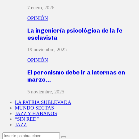
7 enero, 2026
OPINIÓN
La ingeniería psicológica de la fe
esclavista
19 noviembre, 2025
OPINIÓN
El peronismo debe ir a internas en
marzo…
5 noviembre, 2025
LA PATRIA SUBLEVADA
MUNDO SECTAS
JAZZ Y HABANOS
“SIN RED”
JAZZ
Search