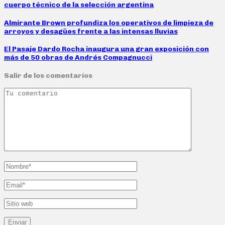
cuerpo técnico de la selección argentina
Almirante Brown profundiza los operativos de limpieza de
arroyos y desagües frente a las intensas lluvias
El Pasaje Dardo Rocha inaugura una gran exposición con
más de 50 obras de Andrés Compagnucci
Salir de los comentarios