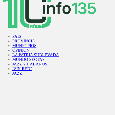
Facebook
Twitter
Instagram
Youtube
PAÍS
PROVINCIA
MUNICIPIOS
OPINIÓN
LA PATRIA SUBLEVADA
MUNDO SECTAS
JAZZ Y HABANOS
“SIN RED”
JAZZ