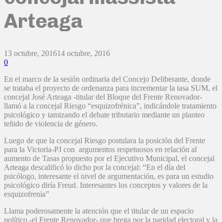
Arteaga
13 octubre, 2016
14 octubre, 2016
0
En el marco de la sesión ordinaria del Concejo Deliberante, donde
se trataba el proyecto de ordenanza para incrementar la tasa SUM, el
concejal José Arteaga -titular del Bloque del Frente Renovador-
llamó a la concejal Riesgo “esquizofrénica”, indicándole tratamiento
psicológico y tamizando el debate tributario mediante un planteo
teñido de violencia de género.
Luego de que la concejal Riesgo postulara la posición del Frente
para la Victoria-PJ con argumentos respetuosos en relación al
aumento de Tasas propuesto por el Ejecutivo Municipal, el concejal
Arteaga descalificó lo dicho por la concejal: “En el día del
psicólogo, interesante el nivel de argumentación, es para un estudio
psicológico diría Freud. Interesantes los conceptos y valores de la
esquizofrenia”
Llama poderosamente la atención que el titular de un espacio
político -el Frente Renovador- que brega por la paridad electoral y la