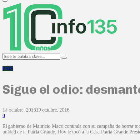
Primary
Menu
Search
Search
for:
PAÍS
Sigue el odio: desmant
14 octubre, 2016
19 octubre, 2016
0
El gobierno de Mauricio Macri continúa con su campaña de borrar toda 
unidad de la Patria Grande. Hoy le tocó a la Casa Patria Grande Presi