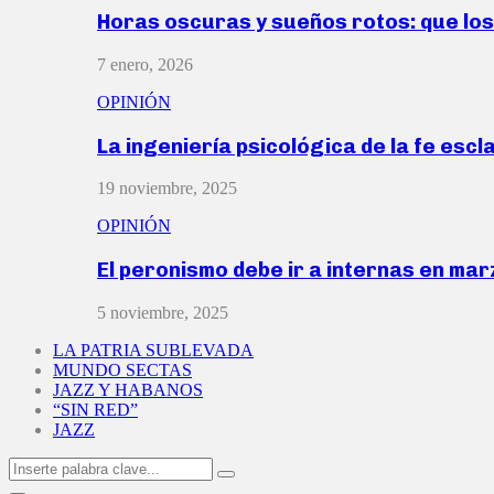
Horas oscuras y sueños rotos: que lo
7 enero, 2026
OPINIÓN
La ingeniería psicológica de la fe escl
19 noviembre, 2025
OPINIÓN
El peronismo debe ir a internas en ma
5 noviembre, 2025
LA PATRIA SUBLEVADA
MUNDO SECTAS
JAZZ Y HABANOS
“SIN RED”
JAZZ
Search
Search
for: