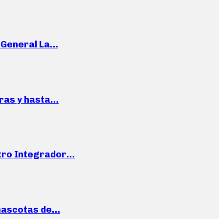
e General La…
pras y hasta…
ntro Integrador…
mascotas de…