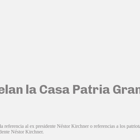
elan la Casa Patria Gra
referencia al ex presidente Néstor Kirchner o referencias a los patriot
dente Néstor Kirchner.