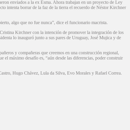
fueron enviados a la ex Esma. Ahora trabajan en un proyecto de Ley
o intenta borrar de la faz de la tierra el recuerdo de Néstor Kirchner
ierto, algo que no fue nunca”, dice el funcionario macrista.
Cristina Kirchner con la intención de promover la integración de los
esidenta lo inauguró junto a sus pares de Uruguay, José Mujica y de
ompañeros y compañeras que creemos en una construcción regional,
e el máximo desafío es, “aún desde las diferencias, poder construir
 Castro, Hugo Chávez, Lula da Silva, Evo Morales y Rafael Correa.