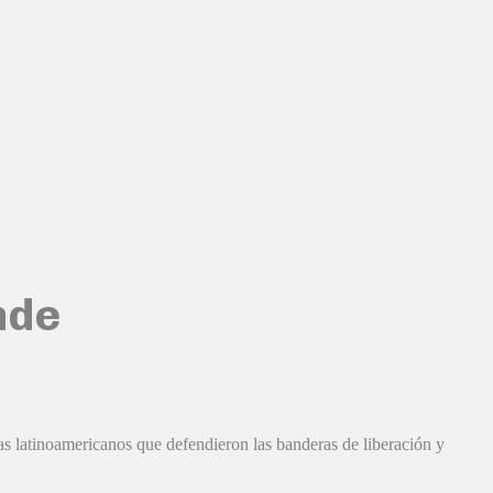
nde
as latinoamericanos que defendieron las banderas de liberación y