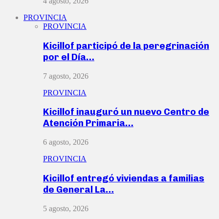
4 agosto, 2026
PROVINCIA
PROVINCIA
Kicillof participó de la peregrinación
por el Día…
7 agosto, 2026
PROVINCIA
Kicillof inauguró un nuevo Centro de
Atención Primaria…
6 agosto, 2026
PROVINCIA
Kicillof entregó viviendas a familias
de General La…
5 agosto, 2026