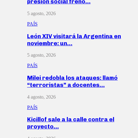
presión social frenó…
5 agosto, 2026
PAÍS
León XIV visitará la Argentina en
noviembre: un…
5 agosto, 2026
PAÍS
Milei redobla los ataques: llamó
“terroristas” a docentes…
4 agosto, 2026
PAÍS
Kicillof sale a la calle contra el
proyecto…