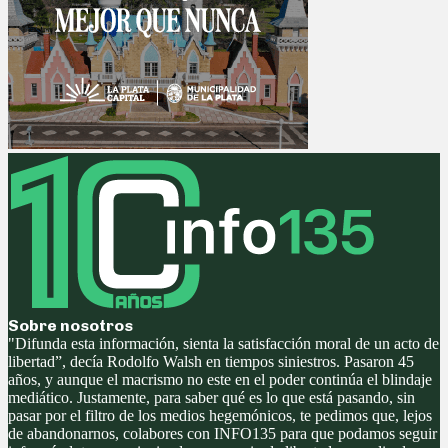
Sobre nosotros
"Difunda esta información, sienta la satisfacción moral de un acto de
libertad”, decía Rodolfo Walsh en tiempos siniestros. Pasaron 45
años, y aunque el macrismo no este en el poder continúa el blindaje
mediático. Justamente, para saber qué es lo que está pasando, sin
pasar por el filtro de los medios hegemónicos, te pedimos que, lejos
de abandonarnos, colabores con INFO135 para que podamos seguir