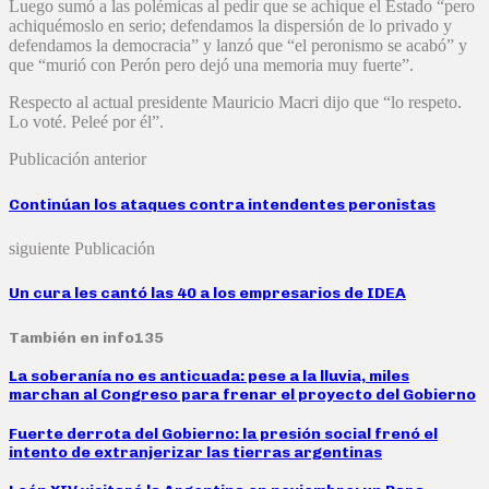
Luego sumó a las polémicas al pedir que se achique el Estado “pero
achiquémoslo en serio; defendamos la dispersión de lo privado y
defendamos la democracia” y lanzó que “el peronismo se acabó” y
que “murió con Perón pero dejó una memoria muy fuerte”.
Respecto al actual presidente Mauricio Macri dijo que “lo respeto.
Lo voté. Peleé por él”.
Publicación anterior
Continúan los ataques contra intendentes peronistas
siguiente Publicación
Un cura les cantó las 40 a los empresarios de IDEA
También en info135
La soberanía no es anticuada: pese a la lluvia, miles
marchan al Congreso para frenar el proyecto del Gobierno
Fuerte derrota del Gobierno: la presión social frenó el
intento de extranjerizar las tierras argentinas