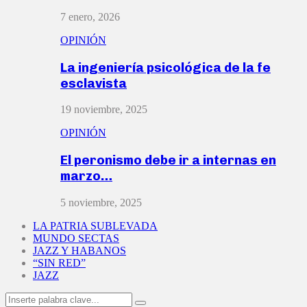
7 enero, 2026
OPINIÓN
La ingeniería psicológica de la fe
esclavista
19 noviembre, 2025
OPINIÓN
El peronismo debe ir a internas en
marzo…
5 noviembre, 2025
LA PATRIA SUBLEVADA
MUNDO SECTAS
JAZZ Y HABANOS
“SIN RED”
JAZZ
Search