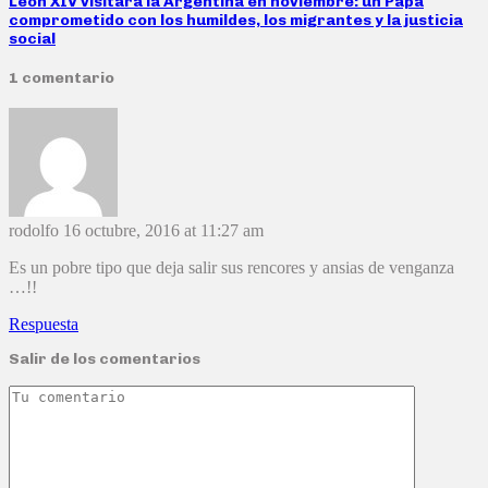
León XIV visitará la Argentina en noviembre: un Papa
comprometido con los humildes, los migrantes y la justicia
social
1 comentario
rodolfo
16 octubre, 2016 at 11:27 am
Es un pobre tipo que deja salir sus rencores y ansias de venganza
…!!
Respuesta
Salir de los comentarios