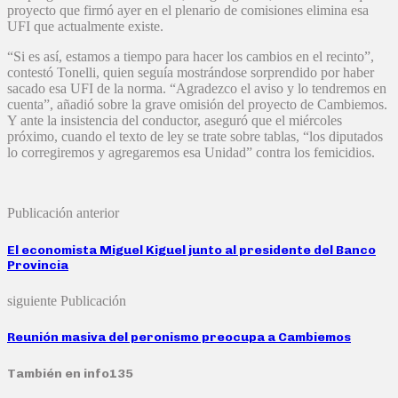
proyecto que firmó ayer en el plenario de comisiones elimina esa
UFI que actualmente existe.
“Si es así, estamos a tiempo para hacer los cambios en el recinto”,
contestó Tonelli, quien seguía mostrándose sorprendido por haber
sacado esa UFI de la norma. “Agradezco el aviso y lo tendremos en
cuenta”, añadió sobre la grave omisión del proyecto de Cambiemos.
Y ante la insistencia del conductor, aseguró que el miércoles
próximo, cuando el texto de ley se trate sobre tablas, “los diputados
lo corregiremos y agregaremos esa Unidad” contra los femicidios.
Publicación anterior
El economista Miguel Kiguel junto al presidente del Banco
Provincia
siguiente Publicación
Reunión masiva del peronismo preocupa a Cambiemos
También en info135