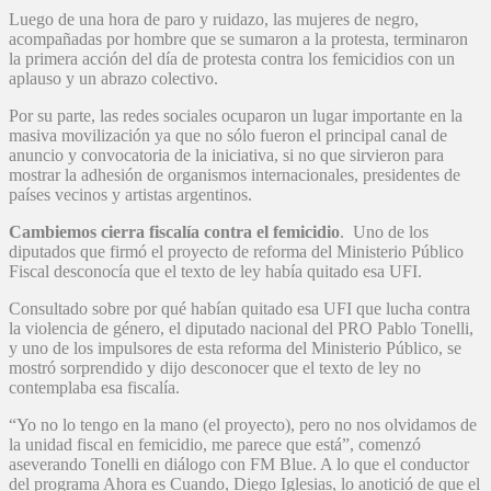
Luego de una hora de paro y ruidazo, las mujeres de negro,
acompañadas por hombre que se sumaron a la protesta, terminaron
la primera acción del día de protesta contra los femicidios con un
aplauso y un abrazo colectivo.
Por su parte, las redes sociales ocuparon un lugar importante en la
masiva movilización ya que no sólo fueron el principal canal de
anuncio y convocatoria de la iniciativa, si no que sirvieron para
mostrar la adhesión de organismos internacionales, presidentes de
países vecinos y artistas argentinos.
Cambiemos cierra fiscalía contra el femicidio
. Uno de los
diputados que firmó el proyecto de reforma del Ministerio Público
Fiscal desconocía que el texto de ley había quitado esa UFI.
Consultado sobre por qué habían quitado esa UFI que lucha contra
la violencia de género, el diputado nacional del PRO Pablo Tonelli,
y uno de los impulsores de esta reforma del Ministerio Público, se
mostró sorprendido y dijo desconocer que el texto de ley no
contemplaba esa fiscalía.
“Yo no lo tengo en la mano (el proyecto), pero no nos olvidamos de
la unidad fiscal en femicidio, me parece que está”, comenzó
aseverando Tonelli en diálogo con FM Blue. A lo que el conductor
del programa Ahora es Cuando, Diego Iglesias, lo anotició de que el