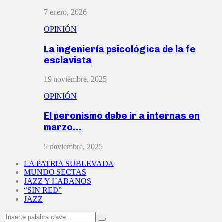
7 enero, 2026
OPINIÓN
La ingeniería psicológica de la fe
esclavista
19 noviembre, 2025
OPINIÓN
El peronismo debe ir a internas en
marzo…
5 noviembre, 2025
LA PATRIA SUBLEVADA
MUNDO SECTAS
JAZZ Y HABANOS
“SIN RED”
JAZZ
Search