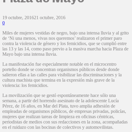
19 octubre, 2016
21 octubre, 2016
0
Miles de mujeres vestidas de negro, bajo una intensa lluvia y al grito
de ‘Ni una menos, vivas nos queremos’ realizaron el primer paro
contra la violencia de género y los femicidios, que se cumplió entre
las 13 y las 14, como paso previo a la masiva marcha hacia Plaza de
Mayo bajo una intensa lluvia.
La manifestación fue especialmente notable en el microcentro
porteño donde se concentran organismos públicos desde donde
salieron ellas a las calles para visibilizar las discriminaciones y la
cultura machista que termina en la expresión más grave de la
violencia: los femicidios.
La movilización que se gestó espontáneamente hace sólo una
semana, a partir del horrendo asesinato de la adolescente Lucía
Pérez, de 16 años, en Mar del Plata, tuvo amplia adhesión de
empleadas de organismos públicos, de empresas privadas, policías,
mujeres que realizan tareas de limpieza en oficinas céntricas,
periodistas de medios con sus redacciones en la zona, acompañadas
en el ruidazo con las bocinas de colectivos y automovilistas.