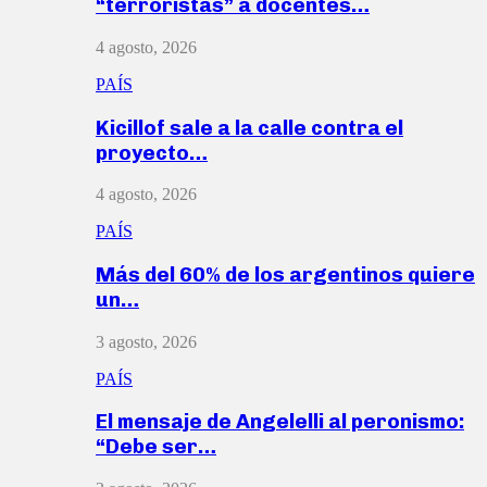
“terroristas” a docentes…
4 agosto, 2026
PAÍS
Kicillof sale a la calle contra el
proyecto…
4 agosto, 2026
PAÍS
Más del 60% de los argentinos quiere
un…
3 agosto, 2026
PAÍS
El mensaje de Angelelli al peronismo:
“Debe ser…