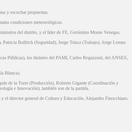
tas y escuchar propuestas.
 malas condiciones meteorológicas.
 ministros del distrito, y el líder de FE, Gerónimo Momo Venegas.
, Patricia Bullrich (Seguridad), Jorge Triaca (Trabajo), Jorge Lemus
icas Públicas), los titulares del PAMI, Carlos Regazzoni, del ANSES,
ía Blanca).
quín de la Torre (Producción), Roberto Gigante (Coordinación y
ología e Innovación), también son de la partida.
 el director general de Cultura y Educación, Alejandro Finocchiaro.