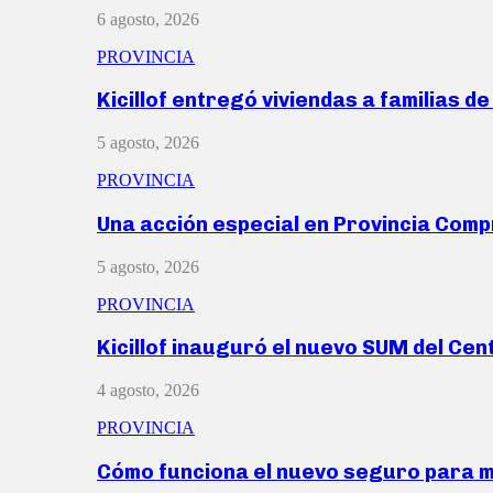
6 agosto, 2026
PROVINCIA
Kicillof entregó viviendas a familias d
5 agosto, 2026
PROVINCIA
Una acción especial en Provincia Com
5 agosto, 2026
PROVINCIA
Kicillof inauguró el nuevo SUM del Ce
4 agosto, 2026
PROVINCIA
Cómo funciona el nuevo seguro para 