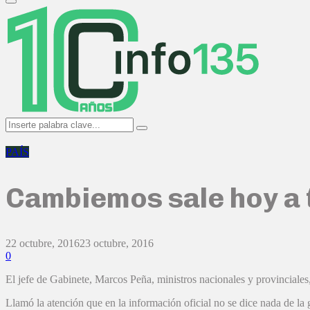
Primary
Menu
Search
Search
for:
PAÍS
Cambiemos sale hoy a 
22 octubre, 2016
23 octubre, 2016
0
El jefe de Gabinete, Marcos Peña, ministros nacionales y provinciales,
Llamó la atención que en la información oficial no se dice nada de