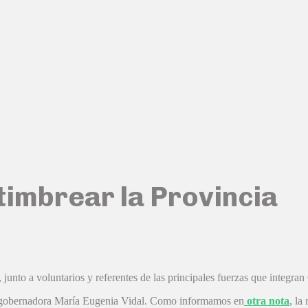
timbrear la Provincia
 junto a voluntarios y referentes de las principales fuerzas que integr
 la gobernadora María Eugenia Vidal. Como informamos en
otra nota
, la