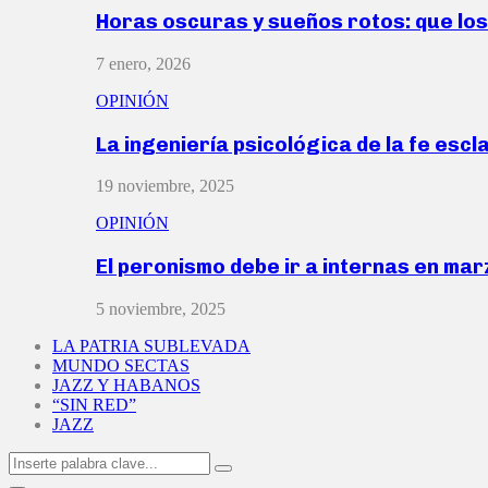
Horas oscuras y sueños rotos: que lo
7 enero, 2026
OPINIÓN
La ingeniería psicológica de la fe escl
19 noviembre, 2025
OPINIÓN
El peronismo debe ir a internas en ma
5 noviembre, 2025
LA PATRIA SUBLEVADA
MUNDO SECTAS
JAZZ Y HABANOS
“SIN RED”
JAZZ
Search
Search
for: