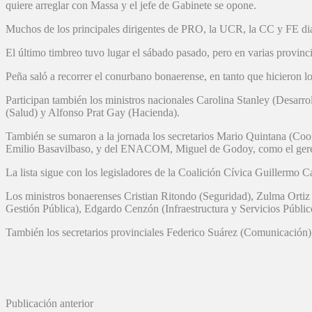
quiere arreglar con Massa y el jefe de Gabinete se opone.
Muchos de los principales dirigentes de PRO, la UCR, la CC y FE dial
El último timbreo tuvo lugar el sábado pasado, pero en varias provinc
Peña saló a recorrer el conurbano bonaerense, en tanto que hicieron l
Participan también los ministros nacionales Carolina Stanley (Desarro
(Salud) y Alfonso Prat Gay (Hacienda).
También se sumaron a la jornada los secretarios Mario Quintana (Coor
Emilio Basavilbaso, y del ENACOM, Miguel de Godoy, como el gerent
La lista sigue con los legisladores de la Coalición Cívica Guillermo 
Los ministros bonaerenses Cristian Ritondo (Seguridad), Zulma Ortiz
Gestión Pública), Edgardo Cenzón (Infraestructura y Servicios Públic
También los secretarios provinciales Federico Suárez (Comunicación)
Publicación anterior