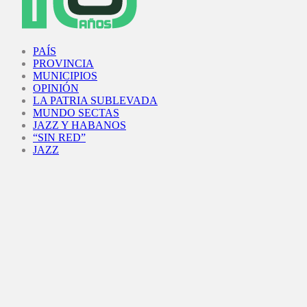
Facebook
Twitter
Instagram
Youtube
PAÍS
PROVINCIA
MUNICIPIOS
OPINIÓN
LA PATRIA SUBLEVADA
MUNDO SECTAS
JAZZ Y HABANOS
“SIN RED”
JAZZ