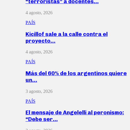
“terroristas” a docentes…
4 agosto, 2026
PAÍS
Kicillof sale a la calle contra el
proyecto…
4 agosto, 2026
PAÍS
Más del 60% de los argentinos quiere
un…
3 agosto, 2026
PAÍS
El mensaje de Angelelli al peronismo:
“Debe ser…