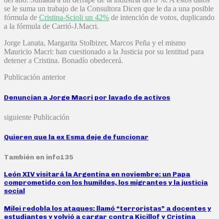
se le suma un trabajo de la Consultora Dicen que le da a una posible
fórmula de
Cristina-Scioli un 42%
de intención de votos, duplicando
a la fórmula de Carrió-J.Macri.
Jorge Lanata, Margarita Stolbizer, Marcos Peña y el mismo
Mauricio Macri: han cuestionado a la Justicia por su lentitud para
detener a Cristina. Bonadío obedecerá.
Publicación anterior
Denuncian a Jorge Macri por lavado de activos
siguiente Publicación
Quieren que la ex Esma deje de funcionar
También en info135
León XIV visitará la Argentina en noviembre: un Papa
comprometido con los humildes, los migrantes y la justicia
social
Milei redobla los ataques: llamó “terroristas” a docentes y
estudiantes y volvió a cargar contra Kicillof y Cristina