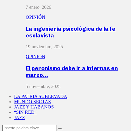
7 enero, 2026
OPINIÓN
La ingeniería psicológica de la fe
esclavista
19 noviembre, 2025
OPINIÓN
El peronismo debe ir a internas en
marzo…
5 noviembre, 2025
LA PATRIA SUBLEVADA
MUNDO SECTAS
JAZZ Y HABANOS
“SIN RED”
JAZZ
Search