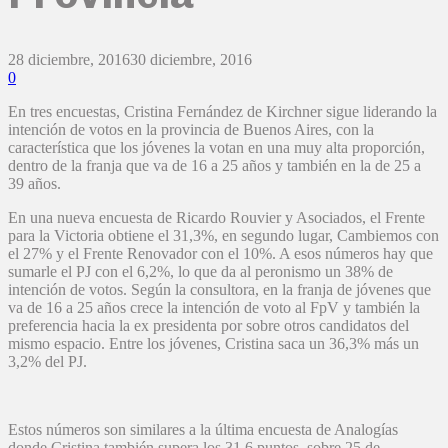
28 diciembre, 2016
30 diciembre, 2016
0
En tres encuestas, Cristina Fernández de Kirchner sigue liderando la
intención de votos en la provincia de Buenos Aires, con la
característica que los jóvenes la votan en una muy alta proporción,
dentro de la franja que va de 16 a 25 años y también en la de 25 a
39 años.
En una nueva encuesta de Ricardo Rouvier y Asociados, el Frente
para la Victoria obtiene el 31,3%, en segundo lugar, Cambiemos con
el 27% y el Frente Renovador con el 10%. A esos números hay que
sumarle el PJ con el 6,2%, lo que da al peronismo un 38% de
intención de votos. Según la consultora, en la franja de jóvenes que
va de 16 a 25 años crece la intención de voto al FpV y también la
preferencia hacia la ex presidenta por sobre otros candidatos del
mismo espacio. Entre los jóvenes, Cristina saca un 36,3% más un
3,2% del PJ.
Estos números son similares a la última encuesta de Analogías
donde Cristina también supera los 31,6 puntos, sobre 25 de