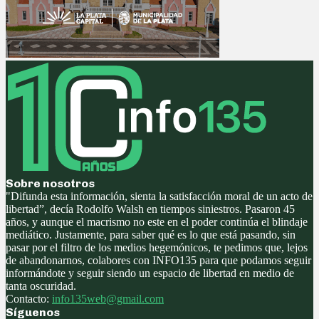
Sobre nosotros
"Difunda esta información, sienta la satisfacción moral de un acto de
libertad”, decía Rodolfo Walsh en tiempos siniestros. Pasaron 45
años, y aunque el macrismo no este en el poder continúa el blindaje
mediático. Justamente, para saber qué es lo que está pasando, sin
pasar por el filtro de los medios hegemónicos, te pedimos que, lejos
de abandonarnos, colabores con INFO135 para que podamos seguir
informándote y seguir siendo un espacio de libertad en medio de
tanta oscuridad.
Contacto:
info135web@gmail.com
Síguenos