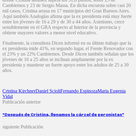
Cambiemos y 23 de Sergio Massa. En dicha encuesta sobre casi 20
mil casos, Cristina arrasa en 17 municipios del Gran Buenos Aires.
Aquí también Analogías afirma que la ex presidenta está muy fuerte
entre los jóvenes de 16 a 29 y de 30 a 44 años. Asimismo, crece
sensiblemente en el GBA respecto al Interior de la provincia y
obtiene mayores valores a menor nivel educativo.
Finalmente, la consultora Dicen informó en su último trabajo que la
ex presidenta mide 41%, en segundo lugar, el Frente Renovador con
el 23% y un 22% Cambiemos. Desde Dicen también señalan que los
jóvenes de 16 a 25 años se inclinan ampliamente por la ex
presidenta y mantiene un fuerte apoyo entre los adultos de 25 a 39
años.
Cristina Kirchner
Daniel Scioli
Fernando Espinoza
Maria Eugenia
Vidal
Publicación anterior
“Después de Cristina, llenamos la cárcel de peronistas”
siguiente Publicación