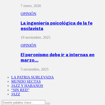
7 enero, 2026
OPINIÓN
La ingeniería psicológica de la fe
esclavista
19 noviembre, 2025
OPINIÓN
El peronismo debe ir a internas en
marzo…
5 noviembre, 2025
LA PATRIA SUBLEVADA
MUNDO SECTAS
JAZZ Y HABANOS
“SIN RED”
JAZZ
Search