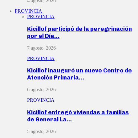
4 agosto, 2026
PROVINCIA
PROVINCIA
Kicillof participó de la peregrinación
por el Día…
7 agosto, 2026
PROVINCIA
Kicillof inauguró un nuevo Centro de
Atención Primaria…
6 agosto, 2026
PROVINCIA
Kicillof entregó viviendas a familias
de General La…
5 agosto, 2026