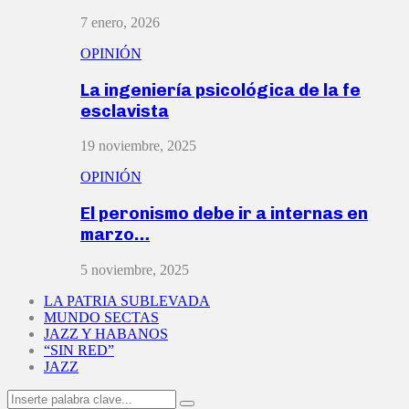
7 enero, 2026
OPINIÓN
La ingeniería psicológica de la fe
esclavista
19 noviembre, 2025
OPINIÓN
El peronismo debe ir a internas en
marzo…
5 noviembre, 2025
LA PATRIA SUBLEVADA
MUNDO SECTAS
JAZZ Y HABANOS
“SIN RED”
JAZZ
Search