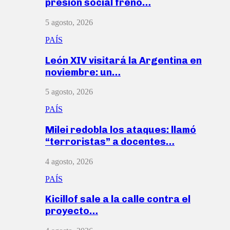
presión social frenó…
5 agosto, 2026
PAÍS
León XIV visitará la Argentina en
noviembre: un…
5 agosto, 2026
PAÍS
Milei redobla los ataques: llamó
“terroristas” a docentes…
4 agosto, 2026
PAÍS
Kicillof sale a la calle contra el
proyecto…