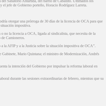
 del Sanatorio Antártida, del barrio de Caballito. Ultimados los
l y el jefe de Gobierno porteño, Horacio Rodríguez Larreta.
ría otorgar una prórroga de 30 días de la licencia de OCA para que
situación impositiva.
 no la licencia a OCA, ligada al sindicalista, que necesita de la
io de Camioneros.
 la AFIP y a la Justicia sobre la situación impositiva de OCA”.
de Gabinete, Mario Quintana; el ministro de Modernización, Andrés
enta la intención del Gobierno por impulsar la reforma laboral en
aboral durante las sesiones extraordinarias de febrero, mientras que su