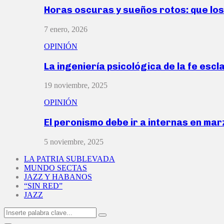
Horas oscuras y sueños rotos: que lo
7 enero, 2026
OPINIÓN
La ingeniería psicológica de la fe escl
19 noviembre, 2025
OPINIÓN
El peronismo debe ir a internas en ma
5 noviembre, 2025
LA PATRIA SUBLEVADA
MUNDO SECTAS
JAZZ Y HABANOS
“SIN RED”
JAZZ
Search
Search
for: