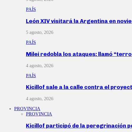
PAÍS
León XIV visitará la Argentina en nov
5 agosto, 2026
PAÍS
Milei redobla los ataques: llamó “ter
4 agosto, 2026
PAÍS
Kicillof sale a la calle contra el proye
4 agosto, 2026
PROVINCIA
PROVINCIA
Kicillof participó de la peregrinación p