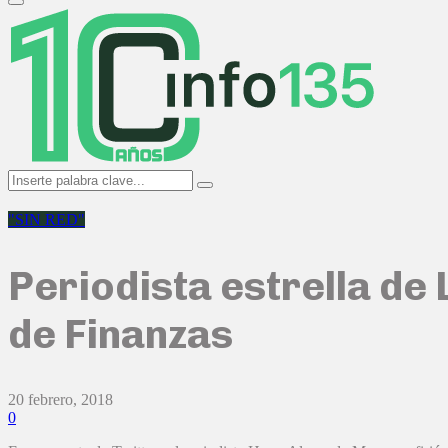
Primary
Menu
Search
Search
for:
"SIN RED"
Periodista estrella de 
de Finanzas
20 febrero, 2018
0