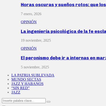
Horas oscuras y sueños rotos: que lo
7 enero, 2026
OPINIÓN
La ingeniería psicológica de la fe escl
19 noviembre, 2025
OPINIÓN
El peronismo debe ir a internas en ma
5 noviembre, 2025
LA PATRIA SUBLEVADA
MUNDO SECTAS
JAZZ Y HABANOS
“SIN RED”
JAZZ
Search
Search
for: