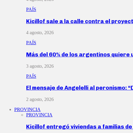
PAÍS
Kicillof sale a la calle contra el proye
4 agosto, 2026
PAÍS
Más del 60% de los argentinos quiere
3 agosto, 2026
PAÍS
El mensaje de Angelelli al peronismo: 
2 agosto, 2026
PROVINCIA
PROVINCIA
Kicillof entregó viviendas a familias d