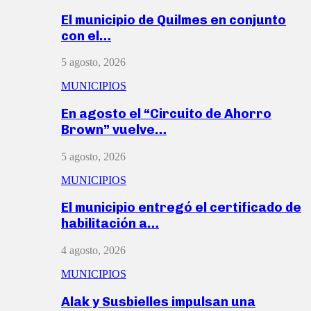
El municipio de Quilmes en conjunto
con el…
5 agosto, 2026
MUNICIPIOS
En agosto el “Circuito de Ahorro
Brown” vuelve…
5 agosto, 2026
MUNICIPIOS
El municipio entregó el certificado de
habilitación a…
4 agosto, 2026
MUNICIPIOS
Alak y Susbielles impulsan una