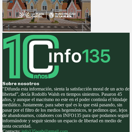
Sobre nosotros
"Difunda esta información, sienta la satisfacción moral de un acto de
libertad”, decía Rodolfo Walsh en tiempos siniestros. Pasaron 45
años, y aunque el macrismo no este en el poder continúa el blindaje
mediático. Justamente, para saber qué es lo que está pasando, sin
pasar por el filtro de los medios hegemónicos, te pedimos que, lejos
de abandonarnos, colabores con INFO135 para que podamos seguir
informándote y seguir siendo un espacio de libertad en medio de
tanta oscuridad.
Contacto:
info135web@gmail.com