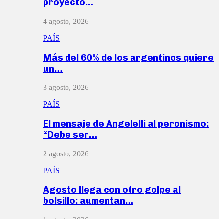
proyecto…
4 agosto, 2026
PAÍS
Más del 60% de los argentinos quiere
un…
3 agosto, 2026
PAÍS
El mensaje de Angelelli al peronismo:
“Debe ser…
2 agosto, 2026
PAÍS
Agosto llega con otro golpe al
bolsillo: aumentan…