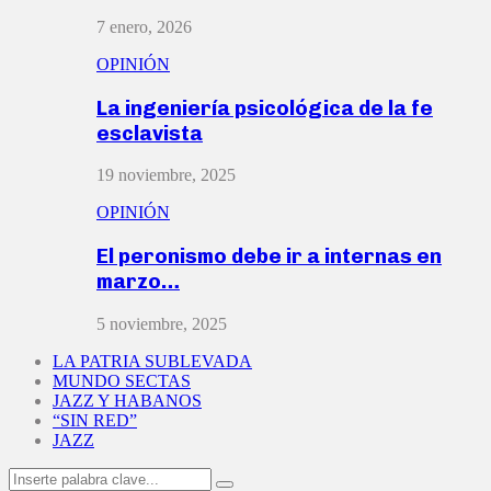
7 enero, 2026
OPINIÓN
La ingeniería psicológica de la fe
esclavista
19 noviembre, 2025
OPINIÓN
El peronismo debe ir a internas en
marzo…
5 noviembre, 2025
LA PATRIA SUBLEVADA
MUNDO SECTAS
JAZZ Y HABANOS
“SIN RED”
JAZZ
Search