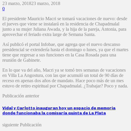
23 marzo, 2018
23 marzo, 2018
0
El presidente Mauricio Macri se tomará vacaciones de nuevo: desde
el jueves que viene se instalará en la residencia de Chapadmalal
junto a su mujer Juliana Awada, y la hija de la pareja, Antonia, para
aprovechar el feriado extra large de Semana Santa.
Así publicó el portal Infobae, que agrega que el nuevo descanso
presidencial se extendería hasta el domingo o lunes, ya que el martes
tiene que regresar a sus funciones en la Casa Rosada para una
reunión de Gabinete.
En lo que va del año, Macri ya se tomó tres semanas de vacaciones
en Villa La Angostura, con las que acumuló un total de 90 días de
receso en apenas dos años de mandato. Hace poco más de un mes
estuvo de retiro espiritual por Chapadmalal. ¿Trabajar? Poco y nada.
Publicación anterior
Vidal y Carlotto inauguran hoy un espacio de memoria
donde funcionaba la comisaría quinta de La Plata
siguiente Publicación