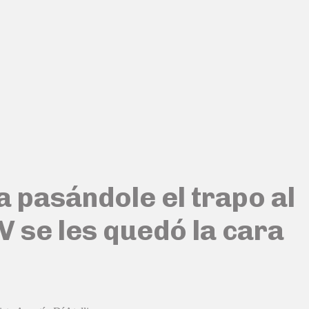
a pasándole el trapo al
V se les quedó la cara