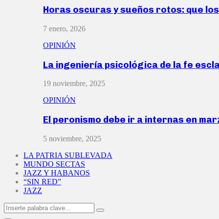
Horas oscuras y sueños rotos: que lo
7 enero, 2026
OPINIÓN
La ingeniería psicológica de la fe escl
19 noviembre, 2025
OPINIÓN
El peronismo debe ir a internas en ma
5 noviembre, 2025
LA PATRIA SUBLEVADA
MUNDO SECTAS
JAZZ Y HABANOS
“SIN RED”
JAZZ
Search
Search
for: