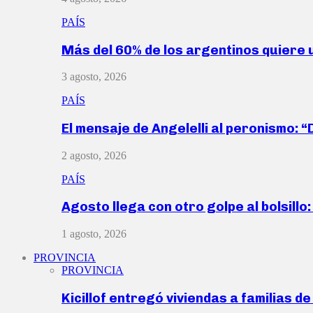
PAÍS
Más del 60% de los argentinos quiere
3 agosto, 2026
PAÍS
El mensaje de Angelelli al peronismo: 
2 agosto, 2026
PAÍS
Agosto llega con otro golpe al bolsill
1 agosto, 2026
PROVINCIA
PROVINCIA
Kicillof entregó viviendas a familias d