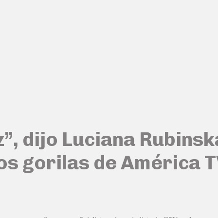
”, dijo Luciana Rubinsk
os gorilas de América T