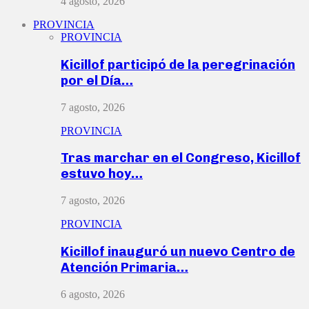
4 agosto, 2026
PROVINCIA
PROVINCIA
Kicillof participó de la peregrinación
por el Día…
7 agosto, 2026
PROVINCIA
Tras marchar en el Congreso, Kicillof
estuvo hoy…
7 agosto, 2026
PROVINCIA
Kicillof inauguró un nuevo Centro de
Atención Primaria…
6 agosto, 2026