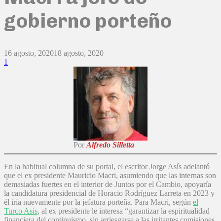
gobierno porteño
16 agosto, 2020
18 agosto, 2020
1
Por
Alfredo Silletta
En la habitual columna de su portal, el escritor Jorge Asís adelantó
que el ex presidente Mauricio Macri, asumiendo que las internas son
demasiadas fuertes en el interior de Juntos por el Cambio, apoyaría
la candidatura presidencial de Horacio Rodríguez Larreta en 2023 y
él iría nuevamente por la jefatura porteña. Para Macri, según
el
Turco Asís
, al ex presidente le interesa “garantizar la espiritualidad
financiera del continuismo, sin arriesgarse a las irritantes comisiones