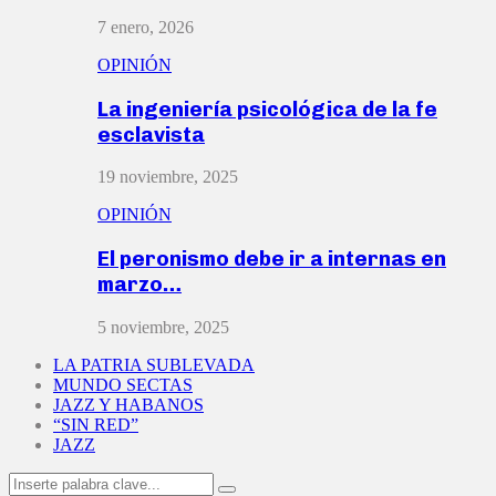
7 enero, 2026
OPINIÓN
La ingeniería psicológica de la fe
esclavista
19 noviembre, 2025
OPINIÓN
El peronismo debe ir a internas en
marzo…
5 noviembre, 2025
LA PATRIA SUBLEVADA
MUNDO SECTAS
JAZZ Y HABANOS
“SIN RED”
JAZZ
Search