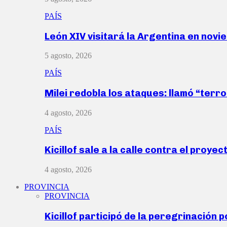
PAÍS
León XIV visitará la Argentina en nov
5 agosto, 2026
PAÍS
Milei redobla los ataques: llamó “ter
4 agosto, 2026
PAÍS
Kicillof sale a la calle contra el proye
4 agosto, 2026
PROVINCIA
PROVINCIA
Kicillof participó de la peregrinación p