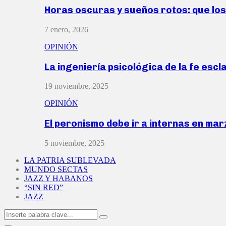
Horas oscuras y sueños rotos: que lo
7 enero, 2026
OPINIÓN
La ingeniería psicológica de la fe escl
19 noviembre, 2025
OPINIÓN
El peronismo debe ir a internas en ma
5 noviembre, 2025
LA PATRIA SUBLEVADA
MUNDO SECTAS
JAZZ Y HABANOS
“SIN RED”
JAZZ
Search
Search
for: