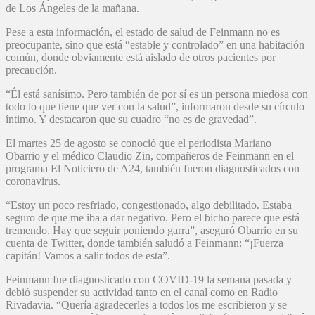
de Los Ángeles de la mañana.
Pese a esta información, el estado de salud de Feinmann no es
preocupante, sino que está “estable y controlado” en una habitación
común, donde obviamente está aislado de otros pacientes por
precaución.
“Él está sanísimo. Pero también de por sí es un persona miedosa con
todo lo que tiene que ver con la salud”, informaron desde su círculo
íntimo. Y destacaron que su cuadro “no es de gravedad”.
El martes 25 de agosto se conoció que el periodista Mariano
Obarrio y el médico Claudio Zin, compañeros de Feinmann en el
programa El Noticiero de A24, también fueron diagnosticados con
coronavirus.
“Estoy un poco resfriado, congestionado, algo debilitado. Estaba
seguro de que me iba a dar negativo. Pero el bicho parece que está
tremendo. Hay que seguir poniendo garra”, aseguró Obarrio en su
cuenta de Twitter, donde también saludó a Feinmann: “¡Fuerza
capitán! Vamos a salir todos de esta”.
Feinmann fue diagnosticado con COVID-19 la semana pasada y
debió suspender su actividad tanto en el canal como en Radio
Rivadavia. “Quería agradecerles a todos los me escribieron y se