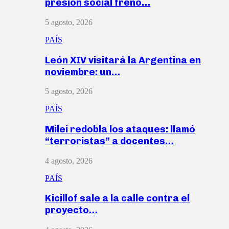
presión social frenó…
5 agosto, 2026
PAÍS
León XIV visitará la Argentina en
noviembre: un…
5 agosto, 2026
PAÍS
Milei redobla los ataques: llamó
“terroristas” a docentes…
4 agosto, 2026
PAÍS
Kicillof sale a la calle contra el
proyecto…