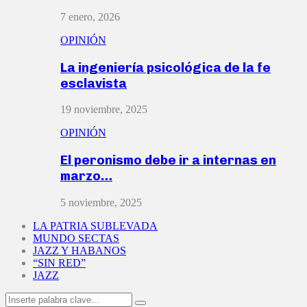
7 enero, 2026
OPINIÓN
La ingeniería psicológica de la fe
esclavista
19 noviembre, 2025
OPINIÓN
El peronismo debe ir a internas en
marzo…
5 noviembre, 2025
LA PATRIA SUBLEVADA
MUNDO SECTAS
JAZZ Y HABANOS
“SIN RED”
JAZZ
Search