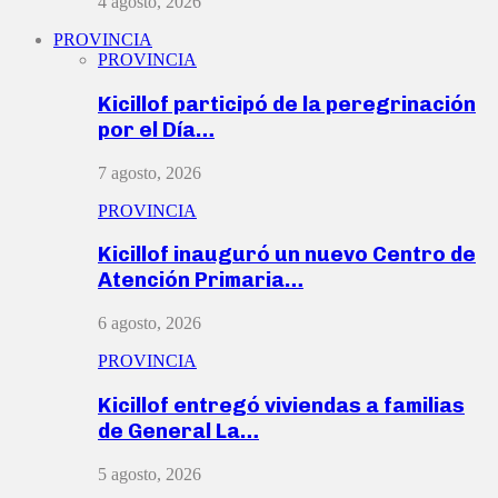
4 agosto, 2026
PROVINCIA
PROVINCIA
Kicillof participó de la peregrinación
por el Día…
7 agosto, 2026
PROVINCIA
Kicillof inauguró un nuevo Centro de
Atención Primaria…
6 agosto, 2026
PROVINCIA
Kicillof entregó viviendas a familias
de General La…
5 agosto, 2026