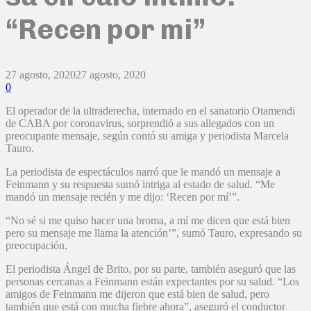
“Recen por mi”
27 agosto, 2020
27 agosto, 2020
0
El operador de la ultraderecha, internado en el sanatorio Otamendi
de CABA por coronavirus, sorprendió a sus allegados con un
preocupante mensaje, según contó su amiga y periodista Marcela
Tauro.
La periodista de espectáculos narró que le mandó un mensaje a
Feinmann y su respuesta sumó intriga al estado de salud. “Me
mandó un mensaje recién y me dijo: ‘Recen por mí’”.
“No sé si me quiso hacer una broma, a mí me dicen que está bien
pero su mensaje me llama la atención’”, sumó Tauro, expresando su
preocupación.
El periodista Ángel de Brito, por su parte, también aseguró que las
personas cercanas a Feinmann están expectantes por su salud. “Los
amigos de Feinmann me dijeron que está bien de salud, pero
también que está con mucha fiebre ahora”, aseguró el conductor