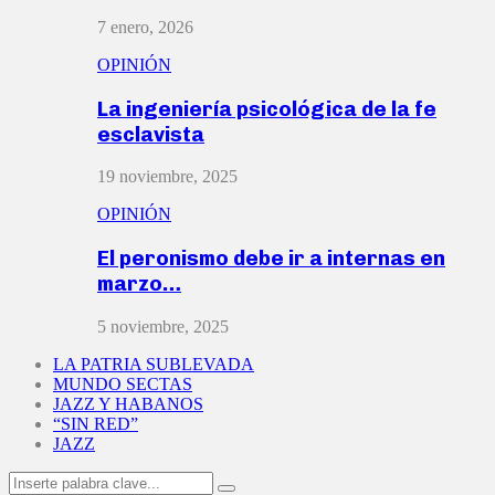
7 enero, 2026
OPINIÓN
La ingeniería psicológica de la fe
esclavista
19 noviembre, 2025
OPINIÓN
El peronismo debe ir a internas en
marzo…
5 noviembre, 2025
LA PATRIA SUBLEVADA
MUNDO SECTAS
JAZZ Y HABANOS
“SIN RED”
JAZZ
Search