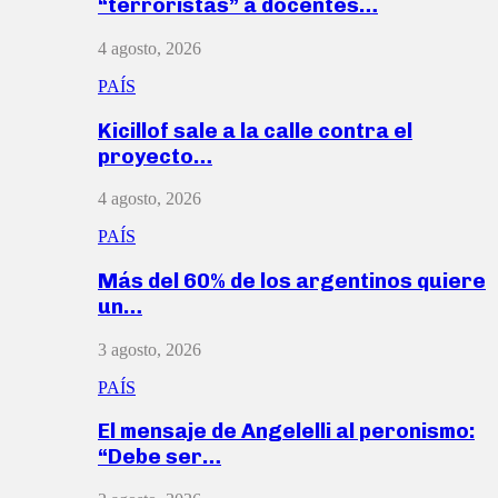
“terroristas” a docentes…
4 agosto, 2026
PAÍS
Kicillof sale a la calle contra el
proyecto…
4 agosto, 2026
PAÍS
Más del 60% de los argentinos quiere
un…
3 agosto, 2026
PAÍS
El mensaje de Angelelli al peronismo:
“Debe ser…