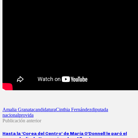
Amalia Granata
candidatura
Cinthia Fernández
diputada
nacional
provida
Publicación anterior
Hasta la ‘Corea del Centro’ de María O’Donnell le paró el