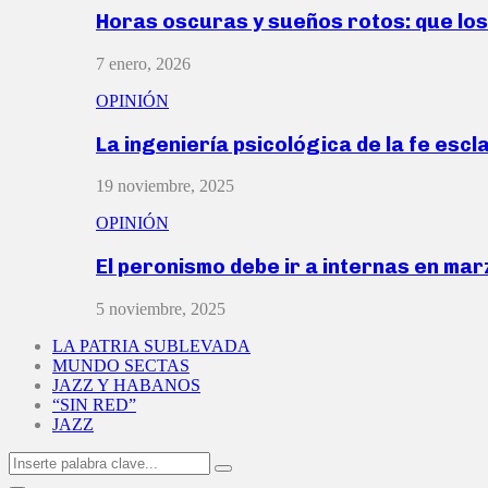
Horas oscuras y sueños rotos: que lo
7 enero, 2026
OPINIÓN
La ingeniería psicológica de la fe escl
19 noviembre, 2025
OPINIÓN
El peronismo debe ir a internas en ma
5 noviembre, 2025
LA PATRIA SUBLEVADA
MUNDO SECTAS
JAZZ Y HABANOS
“SIN RED”
JAZZ
Search
Search
for: