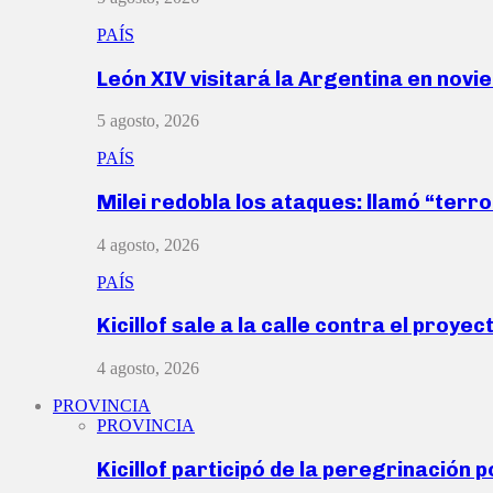
PAÍS
León XIV visitará la Argentina en nov
5 agosto, 2026
PAÍS
Milei redobla los ataques: llamó “ter
4 agosto, 2026
PAÍS
Kicillof sale a la calle contra el proye
4 agosto, 2026
PROVINCIA
PROVINCIA
Kicillof participó de la peregrinación p