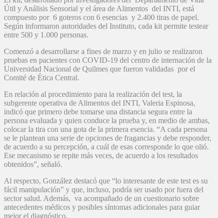
Útil y Análisis Sensorial y el área de Alimentos del INTI, está
compuesto por 6 goteros con 6 esencias y 2.400 tiras de papel.
Según informaron autoridades del Instituto, cada kit permite testear
entre 500 y 1.000 personas.
Comenzó a desarrollarse a fines de marzo y en julio se realizaron
pruebas en pacientes con COVID-19 del centro de internación de la
Universidad Nacional de Quilmes que fueron validadas por el
Comité de Ética Central.
En relación al procedimiento para la realización del test, la
subgerente operativa de Alimentos del INTI, Valeria Espinosa,
indicó que primero debe tomarse una distancia segura entre la
persona evaluada y quien conduce la prueba y, en medio de ambas,
colocar la tira con una gota de la primera esencia. “A cada persona
se le plantean una serie de opciones de fragancias y debe responder,
de acuerdo a su percepción, a cuál de esas corresponde lo que olió.
Ese mecanismo se repite más veces, de acuerdo a los resultados
obtenidos”, señaló.
Al respecto, González destacó que “lo interesante de este test es su
fácil manipulación” y que, incluso, podría ser usado por fuera del
sector salud. Además, va acompañado de un cuestionario sobre
antecedentes médicos y posibles síntomas adicionales para guiar
mejor el diagnóstico.