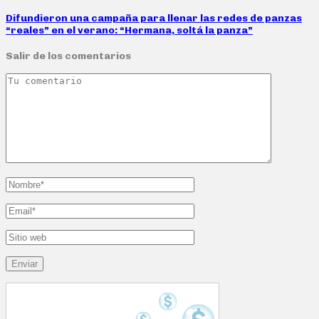
Difundieron una campaña para llenar las redes de panzas
“reales” en el verano: “Hermana, soltá la panza”
Salir de los comentarios