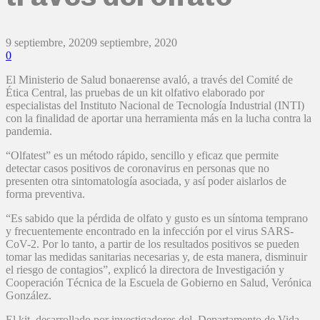
9 septiembre, 2020
9 septiembre, 2020
0
El Ministerio de Salud bonaerense avaló, a través del Comité de
Ética Central, las pruebas de un kit olfativo elaborado por
especialistas del Instituto Nacional de Tecnología Industrial (INTI)
con la finalidad de aportar una herramienta más en la lucha contra la
pandemia.
“Olfatest” es un método rápido, sencillo y eficaz que permite
detectar casos positivos de coronavirus en personas que no
presenten otra sintomatología asociada, y así poder aislarlos de
forma preventiva.
“Es sabido que la pérdida de olfato y gusto es un síntoma temprano
y frecuentemente encontrado en la infección por el virus SARS-
CoV-2. Por lo tanto, a partir de los resultados positivos se pueden
tomar las medidas sanitarias necesarias y, de esta manera, disminuir
el riesgo de contagios”, explicó la directora de Investigación y
Cooperación Técnica de la Escuela de Gobierno en Salud, Verónica
González.
El kit, desarrollado por investigadores del Departamento de Vida