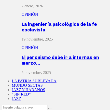
7 enero, 2026
OPINIÓN
La ingeniería psicológica de la fe
esclavista
19 noviembre, 2025
OPINIÓN
El peronismo debe ir a internas en
marzo…
5 noviembre, 2025
LA PATRIA SUBLEVADA
MUNDO SECTAS
JAZZ Y HABANOS
“SIN RED”
JAZZ
Search