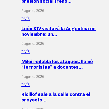
presión social frenó…
5 agosto, 2026
PAÍS
León XIV visitará la Argentina en
noviembre: un…
5 agosto, 2026
PAÍS
Milei redobla los ataques: llamó
“terroristas” a docentes…
4 agosto, 2026
PAÍS
Kicillof sale a la calle contra el
proyecto…