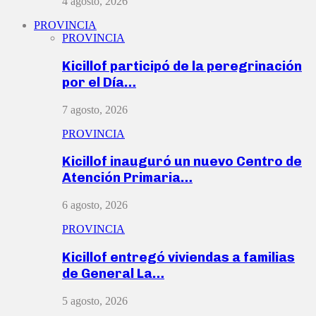
4 agosto, 2026
PROVINCIA
PROVINCIA
Kicillof participó de la peregrinación
por el Día…
7 agosto, 2026
PROVINCIA
Kicillof inauguró un nuevo Centro de
Atención Primaria…
6 agosto, 2026
PROVINCIA
Kicillof entregó viviendas a familias
de General La…
5 agosto, 2026