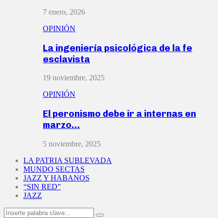
7 enero, 2026
OPINIÓN
La ingeniería psicológica de la fe
esclavista
19 noviembre, 2025
OPINIÓN
El peronismo debe ir a internas en
marzo…
5 noviembre, 2025
LA PATRIA SUBLEVADA
MUNDO SECTAS
JAZZ Y HABANOS
“SIN RED”
JAZZ
Search