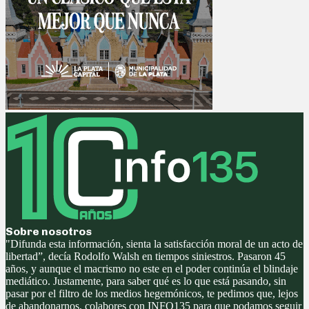
Sobre nosotros
"Difunda esta información, sienta la satisfacción moral de un acto de
libertad”, decía Rodolfo Walsh en tiempos siniestros. Pasaron 45
años, y aunque el macrismo no este en el poder continúa el blindaje
mediático. Justamente, para saber qué es lo que está pasando, sin
pasar por el filtro de los medios hegemónicos, te pedimos que, lejos
de abandonarnos, colabores con INFO135 para que podamos seguir