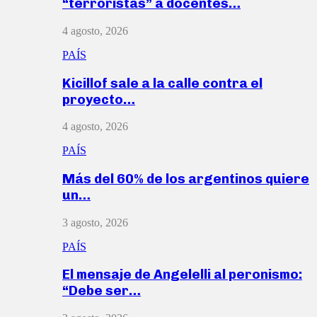
“terroristas” a docentes…
4 agosto, 2026
PAÍS
Kicillof sale a la calle contra el
proyecto…
4 agosto, 2026
PAÍS
Más del 60% de los argentinos quiere
un…
3 agosto, 2026
PAÍS
El mensaje de Angelelli al peronismo:
“Debe ser…