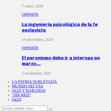
7 enero, 2026
OPINIÓN
La ingeniería psicológica de la fe
esclavista
19 noviembre, 2025
OPINIÓN
El peronismo debe ir a internas en
marzo…
5 noviembre, 2025
LA PATRIA SUBLEVADA
MUNDO SECTAS
JAZZ Y HABANOS
“SIN RED”
JAZZ
Search