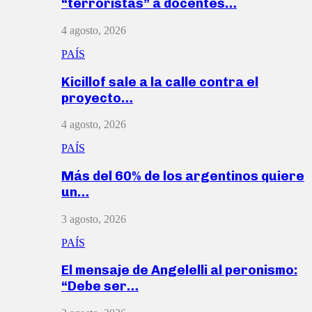
“terroristas” a docentes…
4 agosto, 2026
PAÍS
Kicillof sale a la calle contra el
proyecto…
4 agosto, 2026
PAÍS
Más del 60% de los argentinos quiere
un…
3 agosto, 2026
PAÍS
El mensaje de Angelelli al peronismo:
“Debe ser…