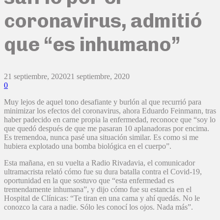
coronavirus, admitió
que “es inhumano”
21 septiembre, 2020
21 septiembre, 2020
0
Muy lejos de aquel tono desafiante y burlón al que recurrió para
minimizar los efectos del coronavirus, ahora Eduardo Feinmann, tras
haber padecido en carne propia la enfermedad, reconoce que “soy lo
que quedó después de que me pasaran 10 aplanadoras por encima.
Es tremendoa, nunca pasé una situación similar. Es como si me
hubiera explotado una bomba biológica en el cuerpo”.
Esta mañana, en su vuelta a Radio Rivadavia, el comunicador
ultramacrista relató cómo fue su dura batalla contra el Covid-19,
oportunidad en la que sostuvo que “esta enfermedad es
tremendamente inhumana”, y dijo cómo fue su estancia en el
Hospital de Clínicas: “Te tiran en una cama y ahí quedás. No le
conozco la cara a nadie. Sólo les conocí los ojos. Nada más”.