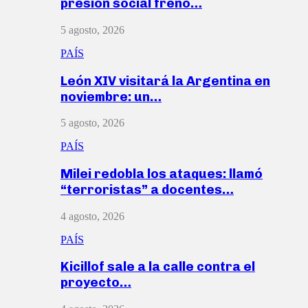
presión social frenó…
5 agosto, 2026
PAÍS
León XIV visitará la Argentina en
noviembre: un…
5 agosto, 2026
PAÍS
Milei redobla los ataques: llamó
“terroristas” a docentes…
4 agosto, 2026
PAÍS
Kicillof sale a la calle contra el
proyecto…