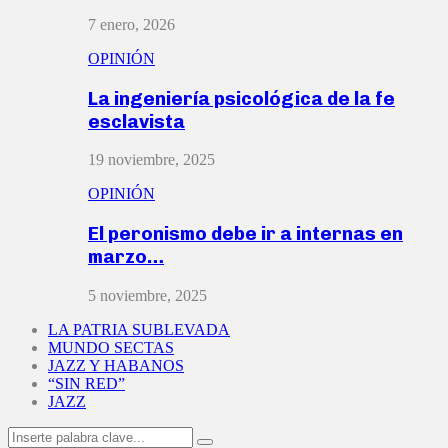
7 enero, 2026
OPINIÓN
La ingeniería psicológica de la fe
esclavista
19 noviembre, 2025
OPINIÓN
El peronismo debe ir a internas en
marzo…
5 noviembre, 2025
LA PATRIA SUBLEVADA
MUNDO SECTAS
JAZZ Y HABANOS
“SIN RED”
JAZZ
Search