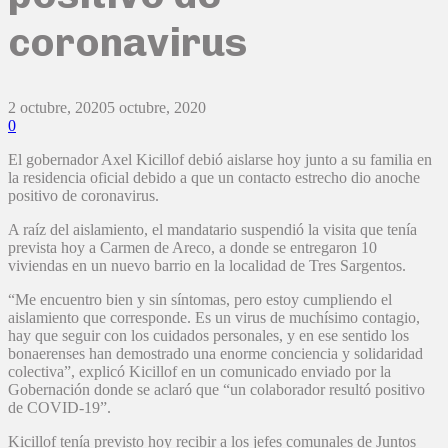
coronavirus
2 octubre, 2020
5 octubre, 2020
0
El gobernador Axel Kicillof debió aislarse hoy junto a su familia en
la residencia oficial debido a que un contacto estrecho dio anoche
positivo de coronavirus.
A raíz del aislamiento, el mandatario suspendió la visita que tenía
prevista hoy a Carmen de Areco, a donde se entregaron 10
viviendas en un nuevo barrio en la localidad de Tres Sargentos.
“Me encuentro bien y sin síntomas, pero estoy cumpliendo el
aislamiento que corresponde. Es un virus de muchísimo contagio,
hay que seguir con los cuidados personales, y en ese sentido los
bonaerenses han demostrado una enorme conciencia y solidaridad
colectiva”, explicó Kicillof en un comunicado enviado por la
Gobernación donde se aclaró que “un colaborador resultó positivo
de COVID-19”.
Kicillof tenía previsto hoy recibir a los jefes comunales de Juntos