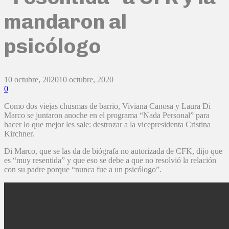
mandaron al
psicólogo
10 octubre, 2020
10 octubre, 2020
0
Como dos viejas chusmas de barrio, Viviana Canosa y Laura Di
Marco se juntaron anoche en el programa “Nada Personal” para
hacer lo que mejor les sale: destrozar a la vicepresidenta Cristina
Kirchner.
Di Marco, que se las da de biógrafa no autorizada de CFK, dijo que
es “muy resentida” y que eso se debe a que no resolvió la relación
con su padre porque “nunca fue a un psicólogo”.