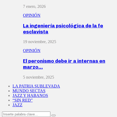
7 enero, 2026
OPINIÓN
La ingeniería psicológica de la fe
esclavista
19 noviembre, 2025
OPINIÓN
El peronismo debe ir a internas en
marzo…
5 noviembre, 2025
LA PATRIA SUBLEVADA
MUNDO SECTAS
JAZZ Y HABANOS
“SIN RED”
JAZZ
Search