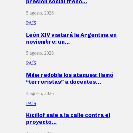
presión social frenó…
5 agosto, 2026
PAÍS
León XIV visitará la Argentina en
noviembre: un…
5 agosto, 2026
PAÍS
Milei redobla los ataques: llamó
“terroristas” a docentes…
4 agosto, 2026
PAÍS
Kicillof sale a la calle contra el
proyecto…