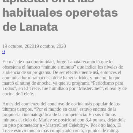
habituales operetas
de Lanata
19 octubre, 2020
19 octubre, 2020
0
En más de una oportunidad, Jorge Lanata reconoció que lo
obsesiona el famoso “minuto a minuto” que indica los niveles de
audiencia de su programa. De ser efectivamente así, entonces el
comunicador ultramacrista debe haber sufrido, y mucho, lo que
marcó el rating de anoche, ya que su programa “Periodismo para
Todos”, en El Trece, fue humillado por “MasterChef”, el reality de
cocina de Telefe.
Antes del comienzo del concurso de cocina más popular de los
últimos tiempos, “Por el mundo en casa” estuvo encima de la
propuesta cinematográfica de la competencia. En sus últimos
minutos el ciclo de Marley se posicionó con 8,4 puntos, dejándole
un piso prometedor a «MasterChef Celebrity». Por otro lado, El
Trece estuvo mucho más complicado con 5,5 puntos de rating.