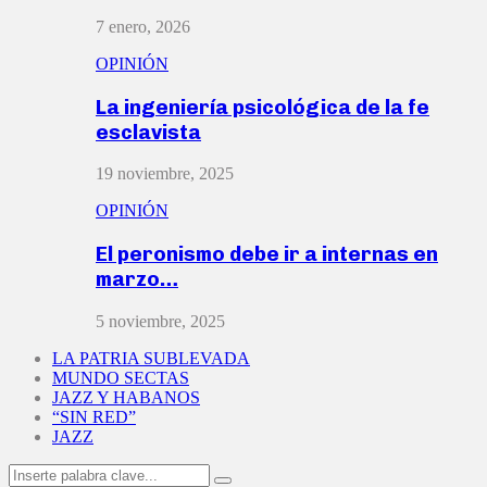
7 enero, 2026
OPINIÓN
La ingeniería psicológica de la fe
esclavista
19 noviembre, 2025
OPINIÓN
El peronismo debe ir a internas en
marzo…
5 noviembre, 2025
LA PATRIA SUBLEVADA
MUNDO SECTAS
JAZZ Y HABANOS
“SIN RED”
JAZZ
Search