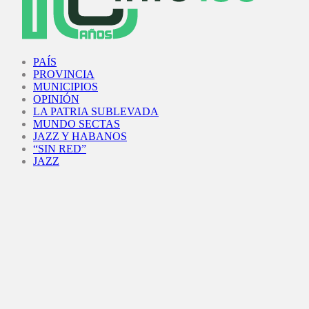
Facebook
Twitter
Instagram
Youtube
PAÍS
PROVINCIA
MUNICIPIOS
OPINIÓN
LA PATRIA SUBLEVADA
MUNDO SECTAS
JAZZ Y HABANOS
“SIN RED”
JAZZ