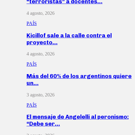
“terroristas” a docentes…
4 agosto, 2026
PAÍS
Kicillof sale a la calle contra el
proyecto…
4 agosto, 2026
PAÍS
Más del 60% de los argentinos quiere
un…
3 agosto, 2026
PAÍS
El mensaje de Angelelli al peronismo:
“Debe ser…