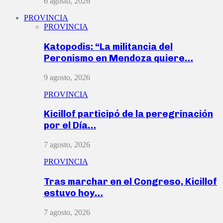
6 agosto, 2026
PROVINCIA
PROVINCIA
Katopodis: “La militancia del
Peronismo en Mendoza quiere…
9 agosto, 2026
PROVINCIA
Kicillof participó de la peregrinación
por el Día…
7 agosto, 2026
PROVINCIA
Tras marchar en el Congreso, Kicillof
estuvo hoy…
7 agosto, 2026