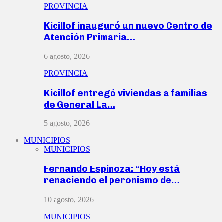
PROVINCIA
Kicillof inauguró un nuevo Centro de
Atención Primaria…
6 agosto, 2026
PROVINCIA
Kicillof entregó viviendas a familias
de General La…
5 agosto, 2026
MUNICIPIOS
MUNICIPIOS
Fernando Espinoza: “Hoy está
renaciendo el peronismo de…
10 agosto, 2026
MUNICIPIOS