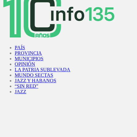
Facebook
Twitter
Instagram
Youtube
PAÍS
PROVINCIA
MUNICIPIOS
OPINIÓN
LA PATRIA SUBLEVADA
MUNDO SECTAS
JAZZ Y HABANOS
“SIN RED”
JAZZ