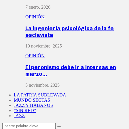
7 enero, 2026
OPINIÓN
La ingeniería psicológica de la fe
esclavista
19 noviembre, 2025
OPINIÓN
El peronismo debe ir a internas en
marzo…
5 noviembre, 2025
LA PATRIA SUBLEVADA
MUNDO SECTAS
JAZZ Y HABANOS
“SIN RED”
JAZZ
Search