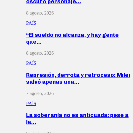
oscuro personaje…
8 agosto, 2026
PAÍS
“El sueldo no alcanza, y hay gente
que…
8 agosto, 2026
PAÍS
Represión, derrota y retroceso: Milei
salvó apenas una…
7 agosto, 2026
PAÍS
La soberanía no es anticuada: pese a
la…