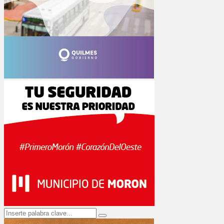
Search
Search
for: