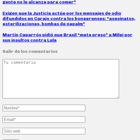
gente no le alcanza para comer”
Exigen que la Justicia actúe por los mensajes de odio
difundidos en Carajo contra los bonaerenses: “asesinatos,
esterilizaciones, bombas de napalm”
Martín Caparrós pidió que Brasil “meta preso” a Milei por
sus insultos contra Lula
Salir de los comentarios