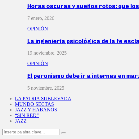
Horas oscuras y sueños rotos: que lo
7 enero, 2026
OPINIÓN
La ingeniería psicológica de la fe escl
19 noviembre, 2025
OPINIÓN
El peronismo debe ir a internas en ma
5 noviembre, 2025
LA PATRIA SUBLEVADA
MUNDO SECTAS
JAZZ Y HABANOS
“SIN RED”
JAZZ
Search
Search
for: