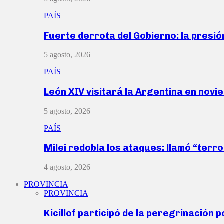
PAÍS
Fuerte derrota del Gobierno: la presió
5 agosto, 2026
PAÍS
León XIV visitará la Argentina en nov
5 agosto, 2026
PAÍS
Milei redobla los ataques: llamó “ter
4 agosto, 2026
PROVINCIA
PROVINCIA
Kicillof participó de la peregrinación p