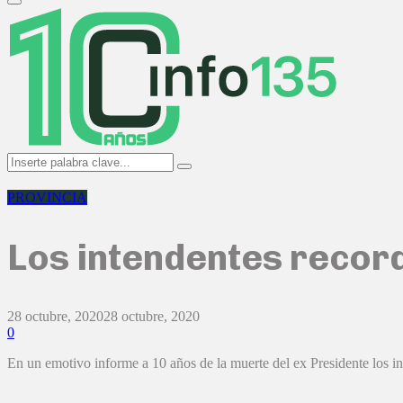
Primary
Menu
Search
Search
for:
PROVINCIA
Los intendentes recor
28 octubre, 2020
28 octubre, 2020
0
En un emotivo informe a 10 años de la muerte del ex Presidente los in