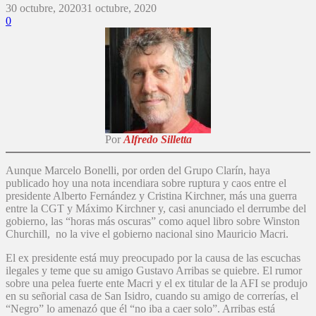
30 octubre, 2020
31 octubre, 2020
0
Por
Alfredo Silletta
Aunque Marcelo Bonelli, por orden del Grupo Clarín, haya
publicado hoy una nota incendiara sobre ruptura y caos entre el
presidente Alberto Fernández y Cristina Kirchner, más una guerra
entre la CGT y Máximo Kirchner y, casi anunciado el derrumbe del
gobierno, las “horas más oscuras” como aquel libro sobre Winston
Churchill, no la vive el gobierno nacional sino Mauricio Macri.
El ex presidente está muy preocupado por la causa de las escuchas
ilegales y teme que su amigo Gustavo Arribas se quiebre. El rumor
sobre una pelea fuerte ente Macri y el ex titular de la AFI se produjo
en su señorial casa de San Isidro, cuando su amigo de correrías, el
“Negro” lo amenazó que él “no iba a caer solo”. Arribas está