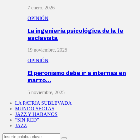
7 enero, 2026
OPINIÓN
La ingeniería psicológica de la fe
esclavista
19 noviembre, 2025
OPINIÓN
El peronismo debe ir a internas en
marzo…
5 noviembre, 2025
LA PATRIA SUBLEVADA
MUNDO SECTAS
JAZZ Y HABANOS
“SIN RED”
JAZZ
Search