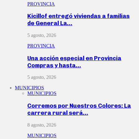
PROVINCIA
Kicillof entregó viviendas a familias
de General La…
5 agosto, 2026
PROVINCIA
Una acción especial en Provincia
Compras y hasta…
5 agosto, 2026
MUNICIPIOS
MUNICIPIOS
Corremos por Nuestros Colores: La
carrera rural será…
8 agosto, 2026
MUNICIPIOS