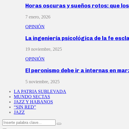
Horas oscuras y sueños rotos: que lo
7 enero, 2026
OPINIÓN
La ingeniería psicológica de la fe escl
19 noviembre, 2025
OPINIÓN
El peronismo debe ir a internas en ma
5 noviembre, 2025
LA PATRIA SUBLEVADA
MUNDO SECTAS
JAZZ Y HABANOS
“SIN RED”
JAZZ
Search
Search
for: