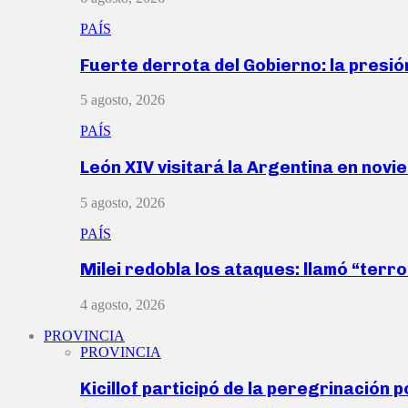
PAÍS
Fuerte derrota del Gobierno: la presió
5 agosto, 2026
PAÍS
León XIV visitará la Argentina en nov
5 agosto, 2026
PAÍS
Milei redobla los ataques: llamó “ter
4 agosto, 2026
PROVINCIA
PROVINCIA
Kicillof participó de la peregrinación p