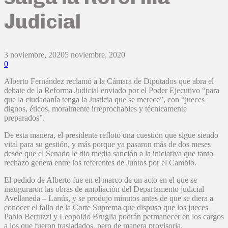
Judicial
3 noviembre, 2020
5 noviembre, 2020
0
Alberto Fernández reclamó a la Cámara de Diputados que abra el
debate de la Reforma Judicial enviado por el Poder Ejecutivo “para
que la ciudadanía tenga la Justicia que se merece”, con “jueces
dignos, éticos, moralmente irreprochables y técnicamente
preparados”.
De esta manera, el presidente reflotó una cuestión que sigue siendo
vital para su gestión, y más porque ya pasaron más de dos meses
desde que el Senado le dio media sanción a la iniciativa que tanto
rechazo genera entre los referentes de Juntos por el Cambio.
El pedido de Alberto fue en el marco de un acto en el que se
inauguraron las obras de ampliación del Departamento judicial
Avellaneda – Lanús, y se produjo minutos antes de que se diera a
conocer el fallo de la Corte Suprema que dispuso que los jueces
Pablo Bertuzzi y Leopoldo Bruglia podrán permanecer en los cargos
a los que fueron trasladados, pero de manera provisoria.