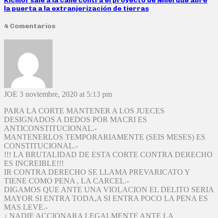
Kicillof sale a la calle contra el proyecto de Milei que abre
la puerta a la extranjerización de tierras
4 Comentarios
JOE
3 noviembre, 2020 at 5:13 pm
PARA LA CORTE MANTENER A LOS JUECES
DESIGNADOS A DEDOS POR MACRI ES
ANTICONSTITUCIONAL.-
MANTENERLOS TEMPORARIAMENTE (SEIS MESES) ES
CONSTITUCIONAL.-
!!! LA BRUTALIDAD DE ESTA CORTE CONTRA DERECHO
ES INCREIBLE!!!
IR CONTRA DERECHO SE LLAMA PREVARICATO Y
TIENE COMO PENA , LA CARCEL.-
DIGAMOS QUE ANTE UNA VIOLACION EL DELITO SERIA
MAYOR SI ENTRA TODA,A SI ENTRA POCO LA PENA ES
MAS LEVE.-
¿ NADIE ACCIONARA LEGALMENTE ANTE LA