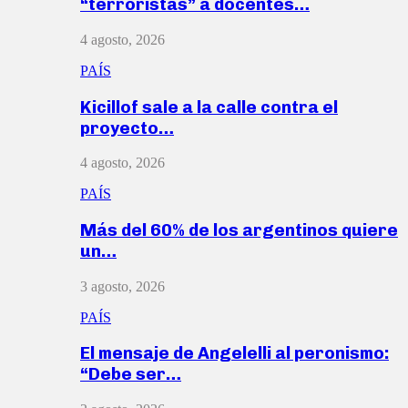
“terroristas” a docentes…
4 agosto, 2026
PAÍS
Kicillof sale a la calle contra el
proyecto…
4 agosto, 2026
PAÍS
Más del 60% de los argentinos quiere
un…
3 agosto, 2026
PAÍS
El mensaje de Angelelli al peronismo:
“Debe ser…