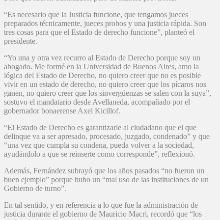
“Es necesario que la Justicia funcione, que tengamos jueces
preparados técnicamente, jueces probos y una justicia rápida. Son
tres cosas para que el Estado de derecho funcione”, planteó el
presidente.
“Yo una y otra vez recurro al Estado de Derecho porque soy un
abogado. Me formé en la Universidad de Buenos Aires, amo la
lógica del Estado de Derecho, no quiero creer que no es posible
vivir en un estado de derecho, no quiero creer que los pícaros nos
ganen, no quiero creer que los sinvergüenzas se salen con la suya”,
sostuvo el mandatario desde Avellaneda, acompañado por el
gobernador bonaerense Axel Kicillof.
“El Estado de Derecho es garantizarle al ciudadano que el que
delinque va a ser apresado, procesado, juzgado, condenado” y que
“una vez que cumpla su condena, pueda volver a la sociedad,
ayudándolo a que se reinserte como corresponde”, reflexionó.
Además, Fernández subrayó que los años pasados “no fueron un
buen ejemplo” porque hubo un “mal uso de las instituciones de un
Gobierno de turno”.
En tal sentido, y en referencia a lo que fue la administración de
justicia durante el gobierno de Mauricio Macri, recordó que “los