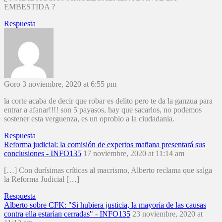
EMBESTIDA ?
Respuesta
Goro
3 noviembre, 2020 at 6:55 pm
la corte acaba de decir que robar es delito pero te da la ganzua para
entrar a afanar!!!! son 5 payasos, hay que sacarlos, no podemos
sostener esta verguenza, es un oprobio a la ciudadania.
Respuesta
Reforma judicial: la comisión de expertos mañana presentará sus
conclusiones - INFO135
17 noviembre, 2020 at 11:14 am
[…] Con durísimas críticas al macrismo, Alberto reclama que salga
la Reforma Judicial […]
Respuesta
Alberto sobre CFK: "Si hubiera justicia, la mayoría de las causas
contra ella estarían cerradas" - INFO135
23 noviembre, 2020 at