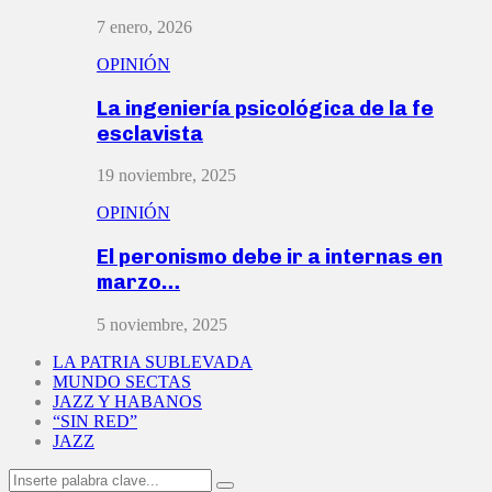
7 enero, 2026
OPINIÓN
La ingeniería psicológica de la fe
esclavista
19 noviembre, 2025
OPINIÓN
El peronismo debe ir a internas en
marzo…
5 noviembre, 2025
LA PATRIA SUBLEVADA
MUNDO SECTAS
JAZZ Y HABANOS
“SIN RED”
JAZZ
Search