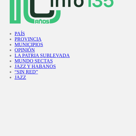
Facebook
Twitter
Instagram
Youtube
PAÍS
PROVINCIA
MUNICIPIOS
OPINIÓN
LA PATRIA SUBLEVADA
MUNDO SECTAS
JAZZ Y HABANOS
“SIN RED”
JAZZ