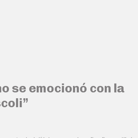
no se emocionó con la
coli”