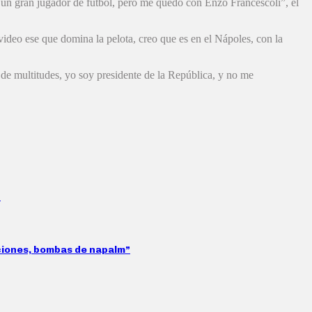
un gran jugador de fútbol, pero me quedo con Enzo Francescoli”, el
ideo ese que domina la pelota, creo que es en el Nápoles, con la
 de multitudes, yo soy presidente de la República, y no me
”
aciones, bombas de napalm”