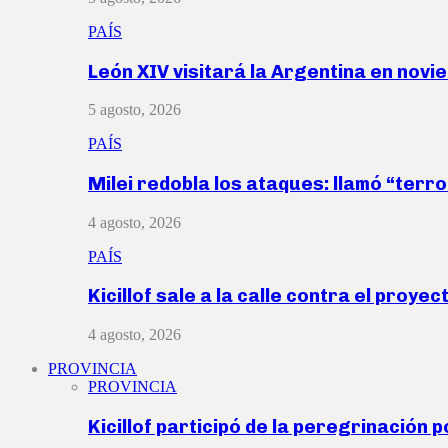
PAÍS
León XIV visitará la Argentina en nov
5 agosto, 2026
PAÍS
Milei redobla los ataques: llamó “ter
4 agosto, 2026
PAÍS
Kicillof sale a la calle contra el proye
4 agosto, 2026
PROVINCIA
PROVINCIA
Kicillof participó de la peregrinación p