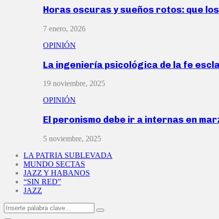
Horas oscuras y sueños rotos: que lo
7 enero, 2026
OPINIÓN
La ingeniería psicológica de la fe escl
19 noviembre, 2025
OPINIÓN
El peronismo debe ir a internas en ma
5 noviembre, 2025
LA PATRIA SUBLEVADA
MUNDO SECTAS
JAZZ Y HABANOS
“SIN RED”
JAZZ
Search
Search
for: