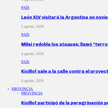
PAÍS
León XIV visitará la Argentina en nov
5 agosto, 2026
PAÍS
Milei redobla los ataques: llamó “ter
4 agosto, 2026
PAÍS
Kicillof sale a la calle contra el proye
4 agosto, 2026
PROVINCIA
PROVINCIA
Kicillof participó de la peregrinación p