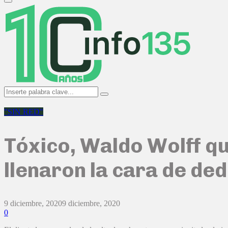
Primary
Menu
Search
Search
for:
"SIN RED"
Tóxico, Waldo Wolff qu
llenaron la cara de de
9 diciembre, 2020
9 diciembre, 2020
0