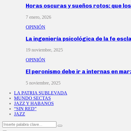
Horas oscuras y sueños rotos: que lo
7 enero, 2026
OPINIÓN
La ingeniería psicológica de la fe escl
19 noviembre, 2025
OPINIÓN
El peronismo debe ir a internas en ma
5 noviembre, 2025
LA PATRIA SUBLEVADA
MUNDO SECTAS
JAZZ Y HABANOS
“SIN RED”
JAZZ
Search
Search
for: