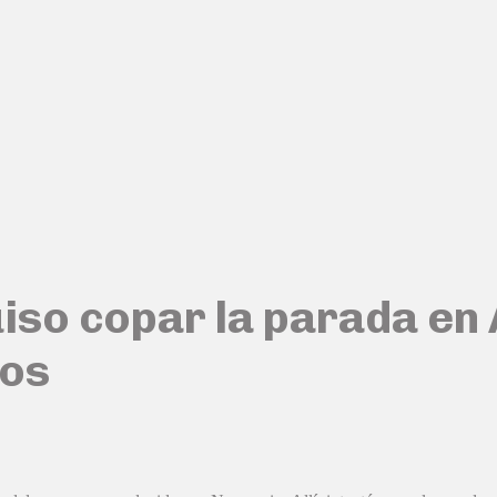
iso copar la parada en 
dos