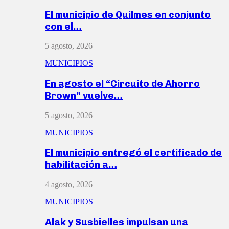
El municipio de Quilmes en conjunto
con el…
5 agosto, 2026
MUNICIPIOS
En agosto el “Circuito de Ahorro
Brown” vuelve…
5 agosto, 2026
MUNICIPIOS
El municipio entregó el certificado de
habilitación a…
4 agosto, 2026
MUNICIPIOS
Alak y Susbielles impulsan una