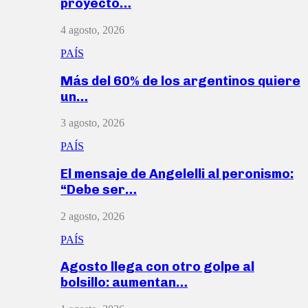
proyecto…
4 agosto, 2026
PAÍS
Más del 60% de los argentinos quiere
un…
3 agosto, 2026
PAÍS
El mensaje de Angelelli al peronismo:
“Debe ser…
2 agosto, 2026
PAÍS
Agosto llega con otro golpe al
bolsillo: aumentan…