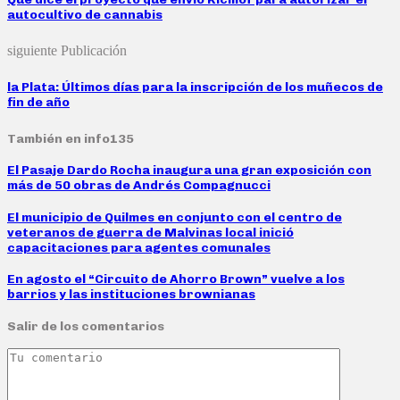
autocultivo de cannabis
siguiente Publicación
la Plata: Últimos días para la inscripción de los muñecos de
fin de año
También en info135
El Pasaje Dardo Rocha inaugura una gran exposición con
más de 50 obras de Andrés Compagnucci
El municipio de Quilmes en conjunto con el centro de
veteranos de guerra de Malvinas local inició
capacitaciones para agentes comunales
En agosto el “Circuito de Ahorro Brown” vuelve a los
barrios y las instituciones brownianas
Salir de los comentarios