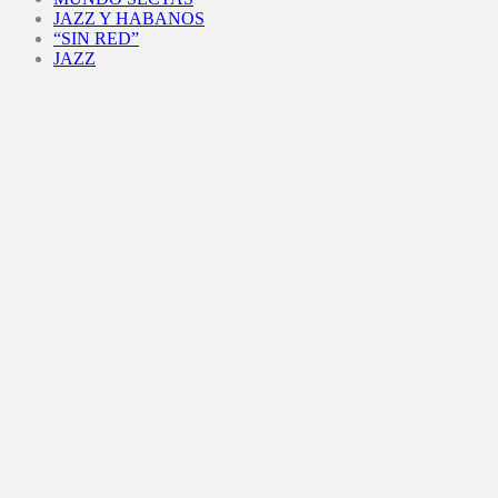
JAZZ Y HABANOS
“SIN RED”
JAZZ