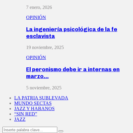
7 enero, 2026
OPINIÓN
La ingeniería psicológica de la fe
esclavista
19 noviembre, 2025
OPINIÓN
El peronismo debe ir a internas en
marzo…
5 noviembre, 2025
LA PATRIA SUBLEVADA
MUNDO SECTAS
JAZZ Y HABANOS
“SIN RED”
JAZZ
Search