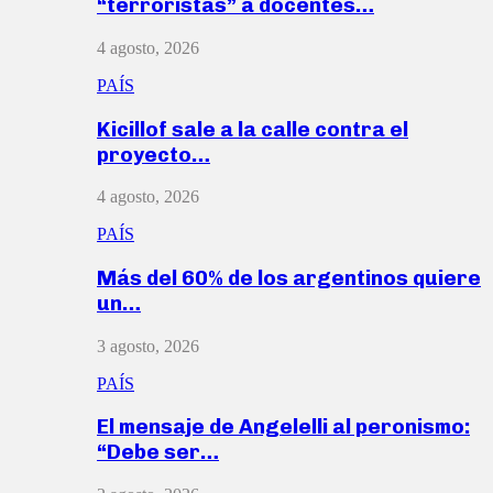
“terroristas” a docentes…
4 agosto, 2026
PAÍS
Kicillof sale a la calle contra el
proyecto…
4 agosto, 2026
PAÍS
Más del 60% de los argentinos quiere
un…
3 agosto, 2026
PAÍS
El mensaje de Angelelli al peronismo:
“Debe ser…