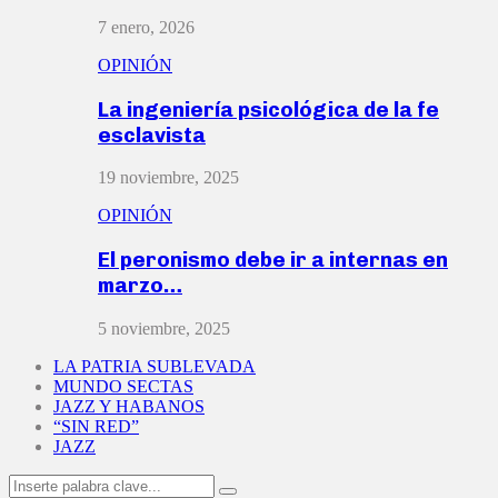
7 enero, 2026
OPINIÓN
La ingeniería psicológica de la fe
esclavista
19 noviembre, 2025
OPINIÓN
El peronismo debe ir a internas en
marzo…
5 noviembre, 2025
LA PATRIA SUBLEVADA
MUNDO SECTAS
JAZZ Y HABANOS
“SIN RED”
JAZZ
Search