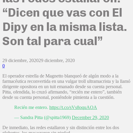
“Dicen que vas con El
Dipy en la misma lista.
Son tal para cual”
29 diciembre, 2020
29 diciembre, 2020
0
El operador estrella de Magnetto blanqueó de algún modo a la
farmacéutica reconvertida en una vulgar troll ultramacrista y la llamó
dirigente opositora en un tuit emanado desde su cuenta personal.
Pitta, ofendida, lo cruzó afirmando, “recién me entero”, también
desde su cuenta personal, poniéndole pimienta a la cuestión.
Recién me entero.
https://t.co/sVs8oquAOA
— Sandra Pitta (@spitta1969)
December 29, 2020
De inmediato, las redes estallaron y sin distinción entre los dos
globertos, los masacraron sin piedad