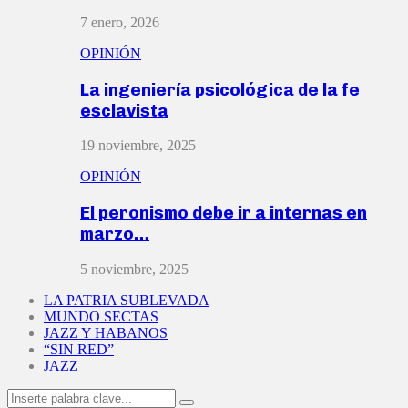
7 enero, 2026
OPINIÓN
La ingeniería psicológica de la fe
esclavista
19 noviembre, 2025
OPINIÓN
El peronismo debe ir a internas en
marzo…
5 noviembre, 2025
LA PATRIA SUBLEVADA
MUNDO SECTAS
JAZZ Y HABANOS
“SIN RED”
JAZZ
Search