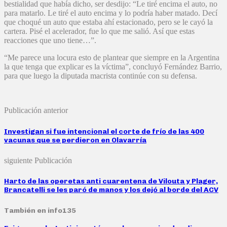
bestialidad que había dicho, ser desdijo: “Le tiré encima el auto, no
para matarlo. Le tiré el auto encima y lo podría haber matado. Decí
que choqué un auto que estaba ahí estacionado, pero se le cayó la
cartera. Pisé el acelerador, fue lo que me salió. Así que estas
reacciones que uno tiene…”.
“Me parece una locura esto de plantear que siempre en la Argentina
la que tenga que explicar es la víctima”, concluyó Fernández Barrio,
para que luego la diputada macrista continúe con su defensa.
Publicación anterior
Investigan si fue intencional el corte de frío de las 400
vacunas que se perdieron en Olavarría
siguiente Publicación
Harto de las operetas anti cuarentena de Vilouta y Plager,
Brancatelli se les paró de manos y los dejó al borde del ACV
También en info135