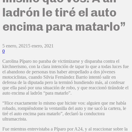
ladrón le tiré el auto
encima para matarlo”
5 enero, 2021
5 enero, 2021
0
Carolina Píparo no paraba de victimizarse y disparaba contra el
kirchnerismo, con la clara intención de tapar lo que a todas luces fue
el abandono de personas tras haber atropellado a dos jóvenes
motociclistas, cuando Silvia Fernández Barrio intentó salir en
defensa de la diputada pero la terminó hundiendo más, al confesar
que ella pasó por una situación de robo, y que reaccionó tirándole el
auto encima al ladrón “para matarlo”.
“Hice exactamente lo mismo que hiciste vos: alguien que me había
robado, rompiéndome la ventanilla del auto y me sacó la cartera, le
tiré el auto encima para matarlo”, declaró la conductora
ultramacrista.
Fue mientras entrevistaba a Píparo por A24, y al reaccionar sobre la