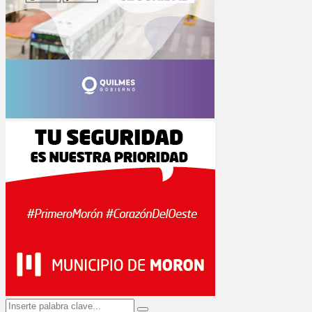
Search