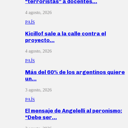
“terroristas” a docentes…
4 agosto, 2026
PAÍS
Kicillof sale a la calle contra el
proyecto…
4 agosto, 2026
PAÍS
Más del 60% de los argentinos quiere
un…
3 agosto, 2026
PAÍS
El mensaje de Angelelli al peronismo:
“Debe ser…