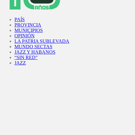
Facebook
Twitter
Instagram
Youtube
PAÍS
PROVINCIA
MUNICIPIOS
OPINIÓN
LA PATRIA SUBLEVADA
MUNDO SECTAS
JAZZ Y HABANOS
“SIN RED”
JAZZ