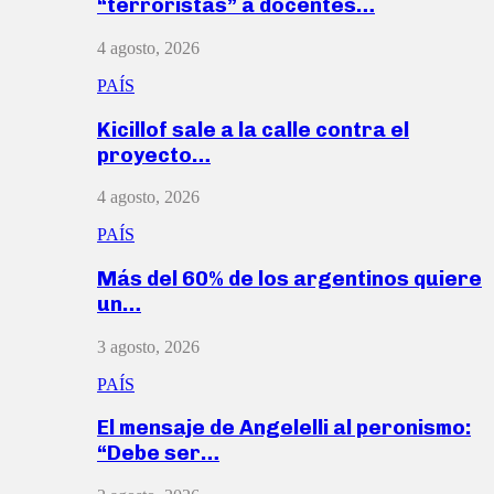
“terroristas” a docentes…
4 agosto, 2026
PAÍS
Kicillof sale a la calle contra el
proyecto…
4 agosto, 2026
PAÍS
Más del 60% de los argentinos quiere
un…
3 agosto, 2026
PAÍS
El mensaje de Angelelli al peronismo:
“Debe ser…