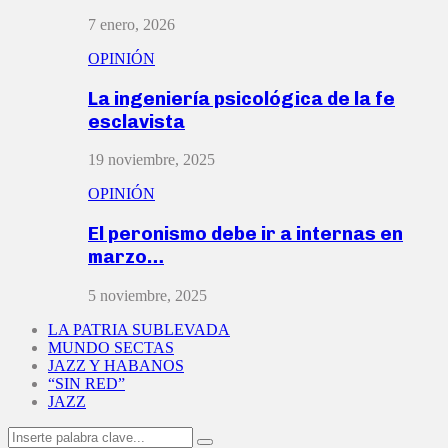
7 enero, 2026
OPINIÓN
La ingeniería psicológica de la fe
esclavista
19 noviembre, 2025
OPINIÓN
El peronismo debe ir a internas en
marzo…
5 noviembre, 2025
LA PATRIA SUBLEVADA
MUNDO SECTAS
JAZZ Y HABANOS
“SIN RED”
JAZZ
Search