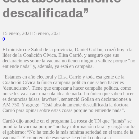
descalificada”
15 enero, 2021
15 enero, 2021
0
El ministro de Salud de la provincia, Daniel Gollan, cruzó hoy a la
líder de la Coalición Cívica, Elisa Carrió, y aseguró que sus
declaraciones sobre la vacuna no tienen ninguna validez porque “no
entiende nada” y, además, ya está en campaña.
“Estamos en año electoral y Elisa Carrió y toda esa gente de la
Coalición Cívica la única campaña política que saben hacer es
‘denuncismo’. Tiene que empezar a hacer campaña política, como
no se les va a caer una sola idea de nada. Lo único que saben hacer
es denuncias falsas, lawfare”, sentenció Gollan en declaraciones a
AM 750. Y agregó: “Está absolutamente descalificada la doctora
Carrió para opinar sobre estas cosas porque no entiende nada”.
Carrió dijo anoche en el programa La rosca de TN que “jamás” se
pondría la vacuna porque “no hay información clara” y cargó contra
el gobierno: “No ha tenido la más mínima seriedad en el tema de la
vacuna”. Y como era de esperarse, le echó la culpa a la