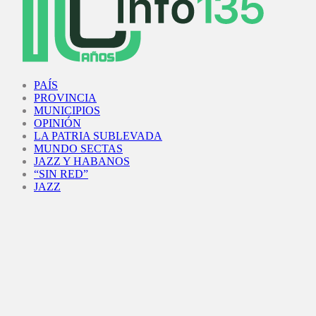
Facebook
Twitter
Instagram
Youtube
PAÍS
PROVINCIA
MUNICIPIOS
OPINIÓN
LA PATRIA SUBLEVADA
MUNDO SECTAS
JAZZ Y HABANOS
“SIN RED”
JAZZ