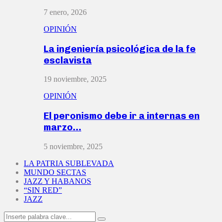
7 enero, 2026
OPINIÓN
La ingeniería psicológica de la fe
esclavista
19 noviembre, 2025
OPINIÓN
El peronismo debe ir a internas en
marzo…
5 noviembre, 2025
LA PATRIA SUBLEVADA
MUNDO SECTAS
JAZZ Y HABANOS
“SIN RED”
JAZZ
Search