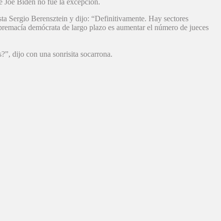
e Joe Biden no fue la excepción.
ta Sergio Berensztein y dijo: “Definitivamente. Hay sectores
upremacía demócrata de largo plazo es aumentar el número de jueces
?”, dijo con una sonrisita socarrona.