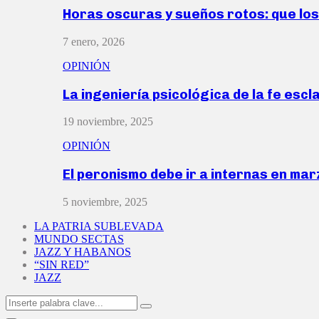
Horas oscuras y sueños rotos: que lo
7 enero, 2026
OPINIÓN
La ingeniería psicológica de la fe escl
19 noviembre, 2025
OPINIÓN
El peronismo debe ir a internas en ma
5 noviembre, 2025
LA PATRIA SUBLEVADA
MUNDO SECTAS
JAZZ Y HABANOS
“SIN RED”
JAZZ
Search
Search
for: