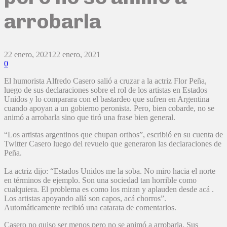
arrobarla
22 enero, 2021
22 enero, 2021
0
El humorista Alfredo Casero salió a cruzar a la actriz Flor Peña,
luego de sus declaraciones sobre el rol de los artistas en Estados
Unidos y lo comparara con el bastardeo que sufren en Argentina
cuando apoyan a un gobierno peronista. Pero, bien cobarde, no se
animó a arrobarla sino que tiró una frase bien general.
“Los artistas argentinos que chupan orthos”, escribió en su cuenta de
Twitter Casero luego del revuelo que generaron las declaraciones de
Peña.
La actriz dijo: “Estados Unidos me la soba. No miro hacia el norte
en términos de ejemplo. Son una sociedad tan horrible como
cualquiera. El problema es como los miran y aplauden desde acá .
Los artistas apoyando allá son capos, acá chorros”.
Automáticamente recibió una catarata de comentarios.
Casero no quiso ser menos pero no se animó a arrobarla. Sus