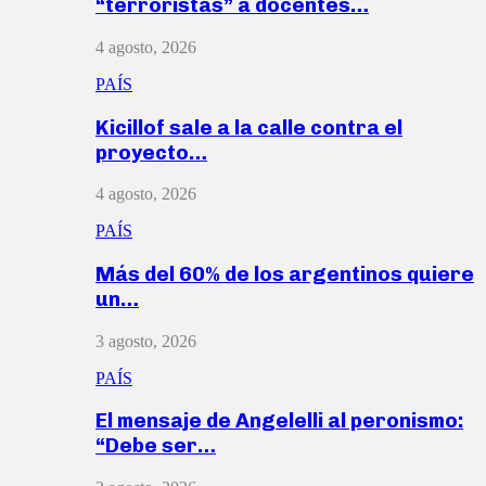
“terroristas” a docentes…
4 agosto, 2026
PAÍS
Kicillof sale a la calle contra el
proyecto…
4 agosto, 2026
PAÍS
Más del 60% de los argentinos quiere
un…
3 agosto, 2026
PAÍS
El mensaje de Angelelli al peronismo:
“Debe ser…