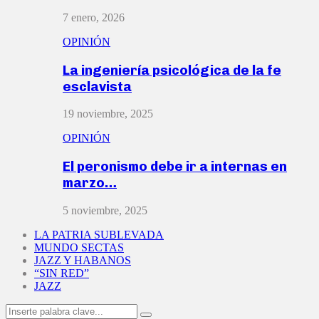
7 enero, 2026
OPINIÓN
La ingeniería psicológica de la fe
esclavista
19 noviembre, 2025
OPINIÓN
El peronismo debe ir a internas en
marzo…
5 noviembre, 2025
LA PATRIA SUBLEVADA
MUNDO SECTAS
JAZZ Y HABANOS
“SIN RED”
JAZZ
Search