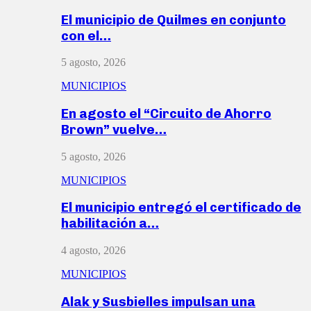
El municipio de Quilmes en conjunto
con el…
5 agosto, 2026
MUNICIPIOS
En agosto el “Circuito de Ahorro
Brown” vuelve…
5 agosto, 2026
MUNICIPIOS
El municipio entregó el certificado de
habilitación a…
4 agosto, 2026
MUNICIPIOS
Alak y Susbielles impulsan una