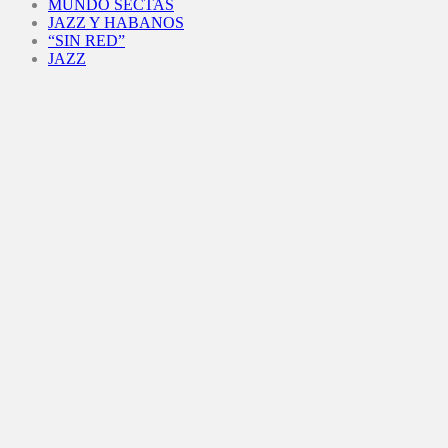
MUNDO SECTAS
JAZZ Y HABANOS
“SIN RED”
JAZZ