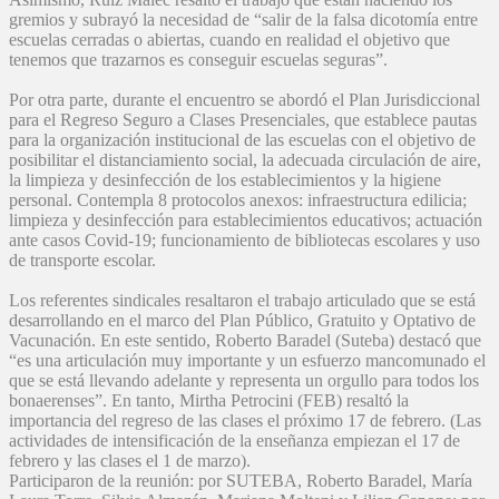
gremios y subrayó la necesidad de “salir de la falsa dicotomía entre
escuelas cerradas o abiertas, cuando en realidad el objetivo que
tenemos que trazarnos es conseguir escuelas seguras”.
Por otra parte, durante el encuentro se abordó el Plan Jurisdiccional
para el Regreso Seguro a Clases Presenciales, que establece pautas
para la organización institucional de las escuelas con el objetivo de
posibilitar el distanciamiento social, la adecuada circulación de aire,
la limpieza y desinfección de los establecimientos y la higiene
personal. Contempla 8 protocolos anexos: infraestructura edilicia;
limpieza y desinfección para establecimientos educativos; actuación
ante casos Covid-19; funcionamiento de bibliotecas escolares y uso
de transporte escolar.
Los referentes sindicales resaltaron el trabajo articulado que se está
desarrollando en el marco del Plan Público, Gratuito y Optativo de
Vacunación. En este sentido, Roberto Baradel (Suteba) destacó que
“es una articulación muy importante y un esfuerzo mancomunado el
que se está llevando adelante y representa un orgullo para todos los
bonaerenses”. En tanto, Mirtha Petrocini (FEB) resaltó la
importancia del regreso de las clases el próximo 17 de febrero. (Las
actividades de intensificación de la enseñanza empiezan el 17 de
febrero y las clases el 1 de marzo).
Participaron de la reunión: por SUTEBA, Roberto Baradel, María