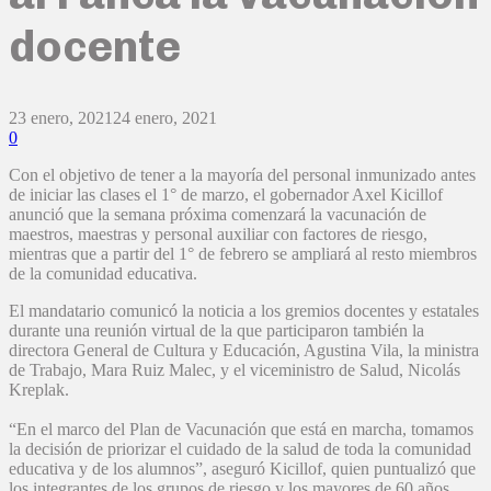
docente
23 enero, 2021
24 enero, 2021
0
Con el objetivo de tener a la mayoría del personal inmunizado antes
de iniciar las clases el 1° de marzo, el gobernador Axel Kicillof
anunció que la semana próxima comenzará la vacunación de
maestros, maestras y personal auxiliar con factores de riesgo,
mientras que a partir del 1° de febrero se ampliará al resto miembros
de la comunidad educativa.
El mandatario comunicó la noticia a los gremios docentes y estatales
durante una reunión virtual de la que participaron también la
directora General de Cultura y Educación, Agustina Vila, la ministra
de Trabajo, Mara Ruiz Malec, y el viceministro de Salud, Nicolás
Kreplak.
“En el marco del Plan de Vacunación que está en marcha, tomamos
la decisión de priorizar el cuidado de la salud de toda la comunidad
educativa y de los alumnos”, aseguró Kicillof, quien puntualizó que
los integrantes de los grupos de riesgo y los mayores de 60 años