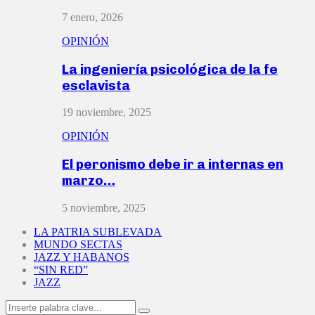
7 enero, 2026
OPINIÓN
La ingeniería psicológica de la fe
esclavista
19 noviembre, 2025
OPINIÓN
El peronismo debe ir a internas en
marzo…
5 noviembre, 2025
LA PATRIA SUBLEVADA
MUNDO SECTAS
JAZZ Y HABANOS
“SIN RED”
JAZZ
Search