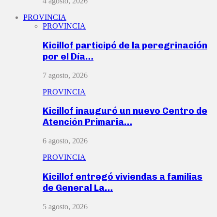
4 agosto, 2026
PROVINCIA
PROVINCIA
Kicillof participó de la peregrinación
por el Día…
7 agosto, 2026
PROVINCIA
Kicillof inauguró un nuevo Centro de
Atención Primaria…
6 agosto, 2026
PROVINCIA
Kicillof entregó viviendas a familias
de General La…
5 agosto, 2026