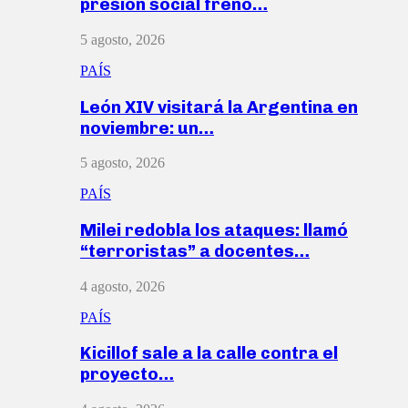
presión social frenó…
5 agosto, 2026
PAÍS
León XIV visitará la Argentina en
noviembre: un…
5 agosto, 2026
PAÍS
Milei redobla los ataques: llamó
“terroristas” a docentes…
4 agosto, 2026
PAÍS
Kicillof sale a la calle contra el
proyecto…