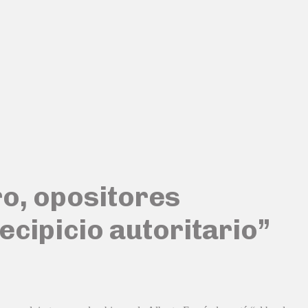
o, opositores
ecipicio autoritario”