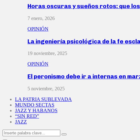
Horas oscuras y sueños rotos: que lo
7 enero, 2026
OPINIÓN
La ingeniería psicológica de la fe escl
19 noviembre, 2025
OPINIÓN
El peronismo debe ir a internas en ma
5 noviembre, 2025
LA PATRIA SUBLEVADA
MUNDO SECTAS
JAZZ Y HABANOS
“SIN RED”
JAZZ
Search
Search
for: