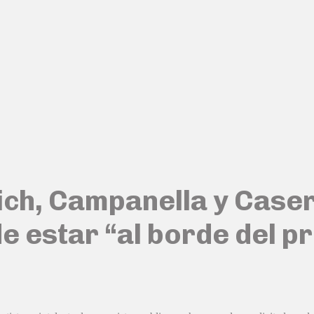
ich, Campanella y Caser
 estar “al borde del pr