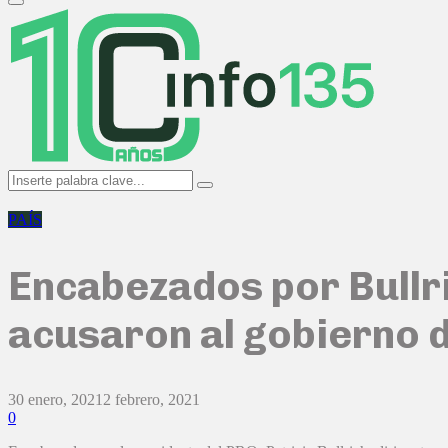
Primary
Menu
Search
Search
for:
PAÍS
Encabezados por Bullr
acusaron al gobierno de
30 enero, 2021
2 febrero, 2021
0