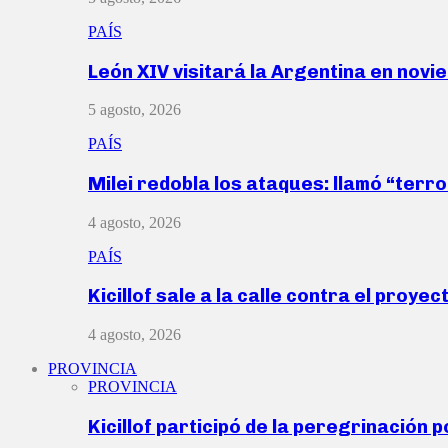
PAÍS
León XIV visitará la Argentina en nov
5 agosto, 2026
PAÍS
Milei redobla los ataques: llamó “ter
4 agosto, 2026
PAÍS
Kicillof sale a la calle contra el proye
4 agosto, 2026
PROVINCIA
PROVINCIA
Kicillof participó de la peregrinación p