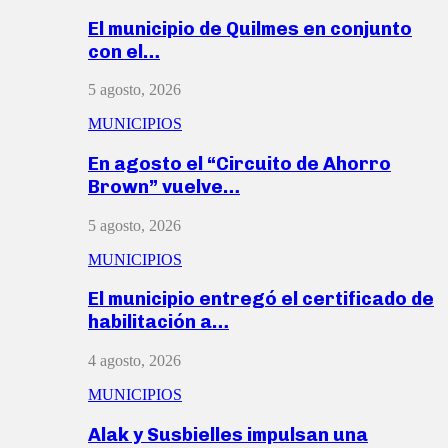
El municipio de Quilmes en conjunto
con el…
5 agosto, 2026
MUNICIPIOS
En agosto el “Circuito de Ahorro
Brown” vuelve…
5 agosto, 2026
MUNICIPIOS
El municipio entregó el certificado de
habilitación a…
4 agosto, 2026
MUNICIPIOS
Alak y Susbielles impulsan una