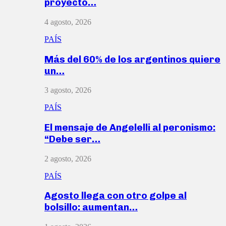
proyecto…
4 agosto, 2026
PAÍS
Más del 60% de los argentinos quiere
un…
3 agosto, 2026
PAÍS
El mensaje de Angelelli al peronismo:
“Debe ser…
2 agosto, 2026
PAÍS
Agosto llega con otro golpe al
bolsillo: aumentan…