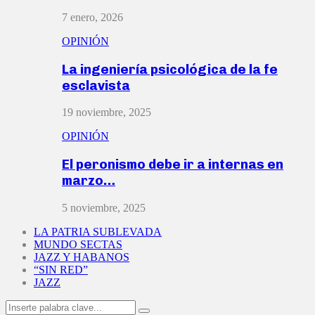
7 enero, 2026
OPINIÓN
La ingeniería psicológica de la fe
esclavista
19 noviembre, 2025
OPINIÓN
El peronismo debe ir a internas en
marzo…
5 noviembre, 2025
LA PATRIA SUBLEVADA
MUNDO SECTAS
JAZZ Y HABANOS
“SIN RED”
JAZZ
Search