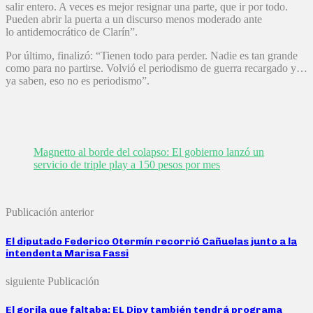
salir entero. A veces es mejor resignar una parte, que ir por todo.
Pueden abrir la puerta a un discurso menos moderado ante
lo antidemocrático de Clarín”.
Por último, finalizó: “Tienen todo para perder. Nadie es tan grande
como para no partirse. Volvió el periodismo de guerra recargado y…
ya saben, eso no es periodismo”.
Magnetto al borde del colapso: El gobierno lanzó un
servicio de triple play a 150 pesos por mes
Publicación anterior
El diputado Federico Otermín recorrió Cañuelas junto a la
intendenta Marisa Fassi
siguiente Publicación
El gorila que faltaba: EL Dipy también tendrá programa