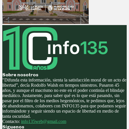
Sobre nosotros
"Difunda esta información, sienta la satisfacción moral de un acto de
libertad”, decía Rodolfo Walsh en tiempos siniestros. Pasaron 45
años, y aunque el macrismo no este en el poder continúa el blindaje
mediático. Justamente, para saber qué es lo que está pasando, sin
pasar por el filtro de los medios hegemónicos, te pedimos que, lejos
de abandonarnos, colabores con INFO135 para que podamos seguir
informándote y seguir siendo un espacio de libertad en medio de
tanta oscuridad.
Contacto:
info135web@gmail.com
Síguenos