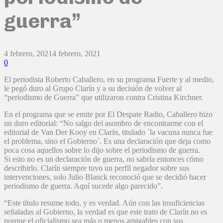
guerra”
4 febrero, 2021
4 febrero, 2021
0
El periodista Roberto Caballero, en su programa Fuerte y al medio,
le pegó duro al Grupo Clarín y a su decisión de volver al
“periodismo de Guerra” que utilizaron contra Cristina Kirchner.
En el programa que se emite por El Despate Radio, Caballero hizo
un duro editorial: “No salgo del asombro de encontrarme con el
editorial de Van Der Kooy en Clarín, titulado ´la vacuna nunca fue
el problema, sino el Gobierno´. Es una declaración que deja como
poca cosa aquellos sobre lo dijo sobre el periodismo de guerra.
Si esto no es un declaración de guerra, no sabría entonces cómo
describirlo. Clarín siempre tuvo un perfil negador sobre sus
intervenciones, solo Julio Blanck reconoció que se decidió hacer
periodismo de guerra. Aquí sucede algo parecido”.
“Este título resume todo, y es verdad. Aún con las insuficiencias
señaladas al Gobierno, la verdad es que este trato de Clarín no es
porque el oficialismo sea más o menos amigables con sus