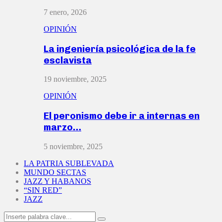
7 enero, 2026
OPINIÓN
La ingeniería psicológica de la fe
esclavista
19 noviembre, 2025
OPINIÓN
El peronismo debe ir a internas en
marzo…
5 noviembre, 2025
LA PATRIA SUBLEVADA
MUNDO SECTAS
JAZZ Y HABANOS
“SIN RED”
JAZZ
Search