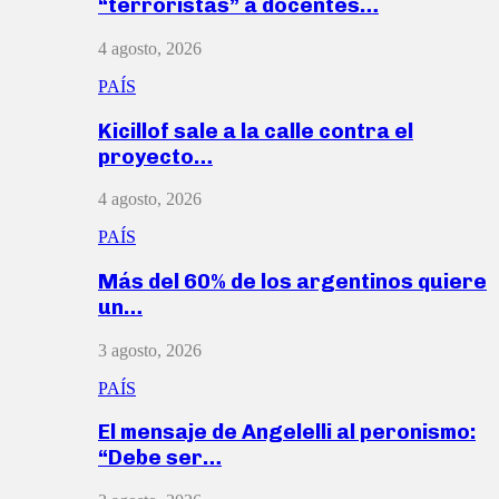
“terroristas” a docentes…
4 agosto, 2026
PAÍS
Kicillof sale a la calle contra el
proyecto…
4 agosto, 2026
PAÍS
Más del 60% de los argentinos quiere
un…
3 agosto, 2026
PAÍS
El mensaje de Angelelli al peronismo:
“Debe ser…