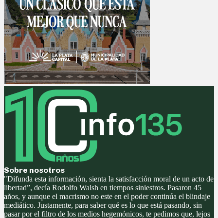
Sobre nosotros
"Difunda esta información, sienta la satisfacción moral de un acto de
libertad”, decía Rodolfo Walsh en tiempos siniestros. Pasaron 45
años, y aunque el macrismo no este en el poder continúa el blindaje
mediático. Justamente, para saber qué es lo que está pasando, sin
pasar por el filtro de los medios hegemónicos, te pedimos que, lejos