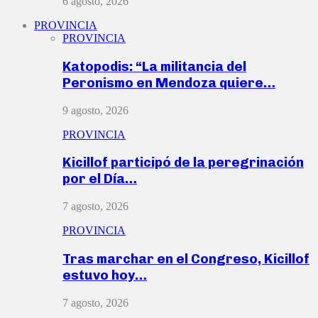
6 agosto, 2026
PROVINCIA
PROVINCIA
Katopodis: “La militancia del
Peronismo en Mendoza quiere…
9 agosto, 2026
PROVINCIA
Kicillof participó de la peregrinación
por el Día…
7 agosto, 2026
PROVINCIA
Tras marchar en el Congreso, Kicillof
estuvo hoy…
7 agosto, 2026