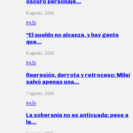
oscuro personaje…
8 agosto, 2026
PAÍS
“El sueldo no alcanza, y hay gente
que…
8 agosto, 2026
PAÍS
Represión, derrota y retroceso: Milei
salvó apenas una…
7 agosto, 2026
PAÍS
La soberanía no es anticuada: pese a
la…