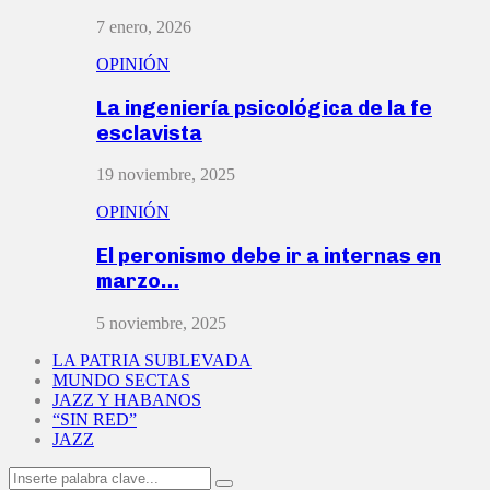
7 enero, 2026
OPINIÓN
La ingeniería psicológica de la fe
esclavista
19 noviembre, 2025
OPINIÓN
El peronismo debe ir a internas en
marzo…
5 noviembre, 2025
LA PATRIA SUBLEVADA
MUNDO SECTAS
JAZZ Y HABANOS
“SIN RED”
JAZZ
Search