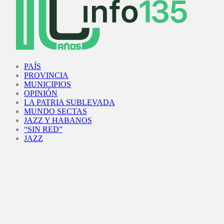
Facebook
Twitter
Instagram
Youtube
PAÍS
PROVINCIA
MUNICIPIOS
OPINIÓN
LA PATRIA SUBLEVADA
MUNDO SECTAS
JAZZ Y HABANOS
“SIN RED”
JAZZ