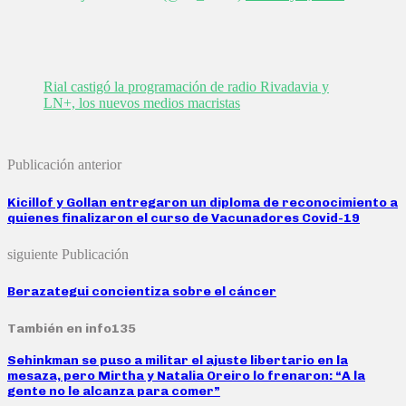
Rial castigó la programación de radio Rivadavia y
LN+, los nuevos medios macristas
Publicación anterior
Kicillof y Gollan entregaron un diploma de reconocimiento a
quienes finalizaron el curso de Vacunadores Covid-19
siguiente Publicación
Berazategui concientiza sobre el cáncer
También en info135
Sehinkman se puso a militar el ajuste libertario en la
mesaza, pero Mirtha y Natalia Oreiro lo frenaron: “A la
gente no le alcanza para comer”